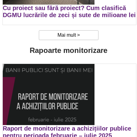
Cu proiect sau fără proiect? Cum clasifică
DGMU lucrările de zeci și sute de milioane lei
Mai mult >
Rapoarte monitorizare
Raport de monitorizare a achizițiilor publice
pentru perioada februarie – iulie 2025