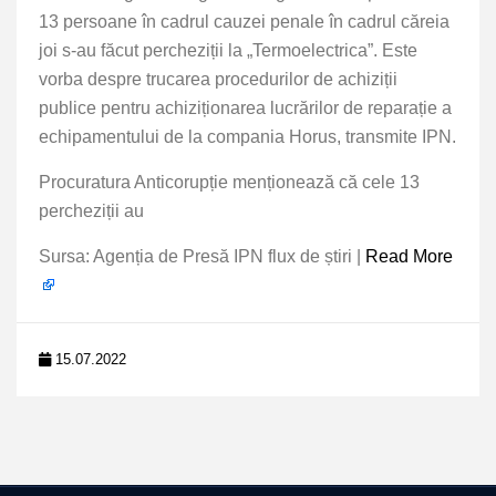
13 persoane în cadrul cauzei penale în cadrul căreia
joi s-au făcut percheziții la „Termoelectrica”. Este
vorba despre trucarea procedurilor de achiziții
publice pentru achiziționarea lucrărilor de reparație a
echipamentului de la compania Horus, transmite IPN.
Procuratura Anticorupție menționează că cele 13
percheziții au
Sursa: Agenția de Presă IPN flux de știri |
Read More
15.07.2022