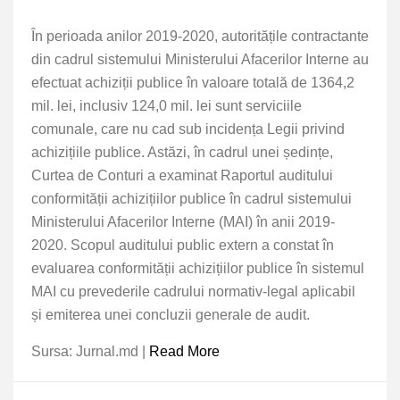
În perioada anilor 2019-2020, autoritățile contractante
din cadrul sistemului Ministerului Afacerilor Interne au
efectuat achiziții publice în valoare totală de 1364,2
mil. lei, inclusiv 124,0 mil. lei sunt serviciile
comunale, care nu cad sub incidența Legii privind
achizițiile publice. Astăzi, în cadrul unei ședințe,
Curtea de Conturi a examinat Raportul auditului
conformității achizițiilor publice în cadrul sistemului
Ministerului Afacerilor Interne (MAI) în anii 2019-
2020. Scopul auditului public extern a constat în
evaluarea conformității achizițiilor publice în sistemul
MAI cu prevederile cadrului normativ-legal aplicabil
și emiterea unei concluzii generale de audit.
Sursa: Jurnal.md |
Read More