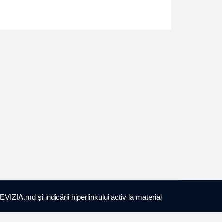
EVIZIA.md și indicării hiperlinkului activ la material