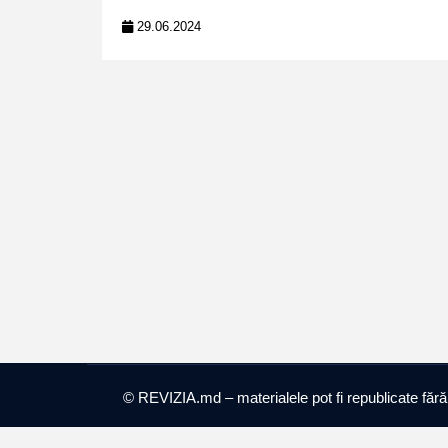
29.06.2024
© REVIZIA.md – materialele pot fi republicate fără ob