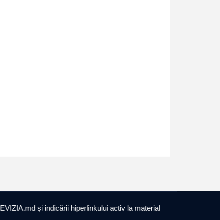
EVIZIA.md și indicării hiperlinkului activ la material