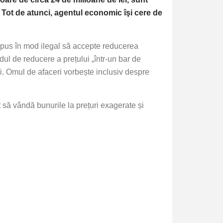
”. Tot de atunci, agentul economic îşi cere de
 impus în mod ilegal să accepte reducerea
dul de reducere a prețului „într-un bar de
lui. Omul de afaceri vorbește inclusiv despre
 să vândă bunurile la prețuri exagerate și