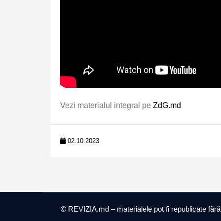
Vezi materialul integral pe
ZdG.md
02.10.2023
© REVIZIA.md – materialele pot fi republicate fără ob