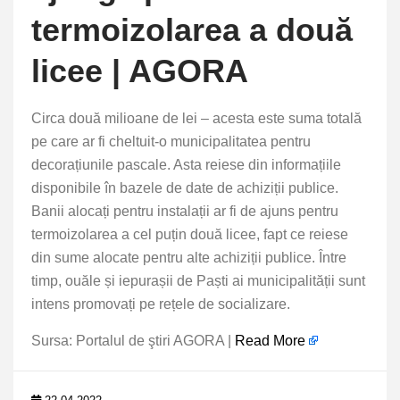
termoizolarea a două
licee | AGORA
Circa două milioane de lei – acesta este suma totală
pe care ar fi cheltuit-o municipalitatea pentru
decorațiunile pascale. Asta reiese din informațiile
disponibile în bazele de date de achiziții publice.
Banii alocați pentru instalații ar fi de ajuns pentru
termoizolarea a cel puțin două licee, fapt ce reiese
din sume alocate pentru alte achiziții publice. Între
timp, ouăle și iepurașii de Paști ai municipalității sunt
intens promovați pe rețele de socializare.
Sursa: Portalul de ştiri AGORA |
Read More