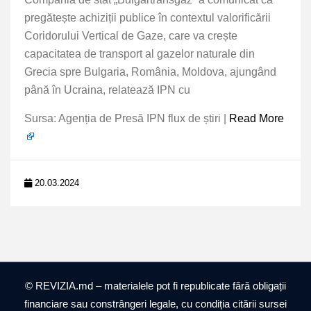
pregătește achiziții publice în contextul valorificării
Coridorului Vertical de Gaze, care va crește
capacitatea de transport al gazelor naturale din
Grecia spre Bulgaria, România, Moldova, ajungând
până în Ucraina, relatează IPN cu
Sursa: Agenția de Presă IPN flux de știri |
Read More
20.03.2024
© REVIZIA.md – materialele pot fi republicate fără obligații
financiare sau constrângeri legale, cu condiția citării sursei