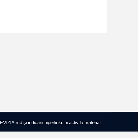
EVIZIA.md și indicării hiperlinkului activ la material