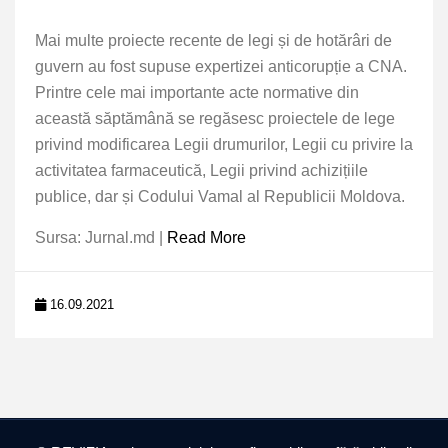
Mai multe proiecte recente de legi și de hotărâri de
guvern au fost supuse expertizei anticorupție a CNA.
Printre cele mai importante acte normative din
această săptămână se regăsesc proiectele de lege
privind modificarea Legii drumurilor, Legii cu privire la
activitatea farmaceutică, Legii privind achizițiile
publice, dar și Codului Vamal al Republicii Moldova.
Sursa: Jurnal.md |
Read More
16.09.2021