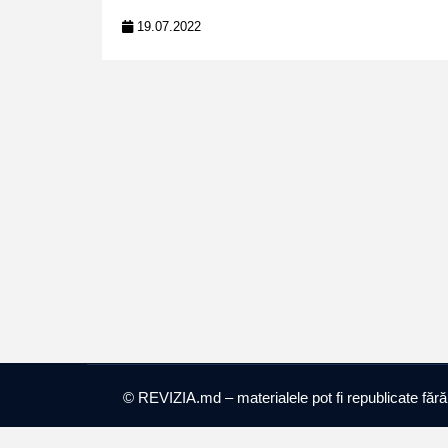
19.07.2022
© REVIZIA.md – materialele pot fi republicate fără ob