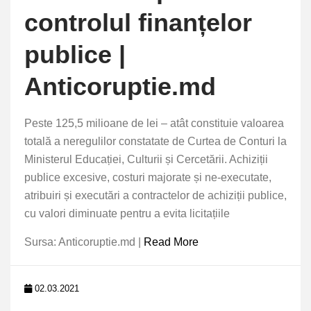
controlul finanțelor
publice |
Anticoruptie.md
Peste 125,5 milioane de lei – atât constituie valoarea
totală a neregulilor constatate de Curtea de Conturi la
Ministerul Educației, Culturii și Cercetării. Achiziții
publice excesive, costuri majorate și ne-executate,
atribuiri și executări a contractelor de achiziții publice,
cu valori diminuate pentru a evita licitațiile
Sursa: Anticoruptie.md |
Read More
02.03.2021