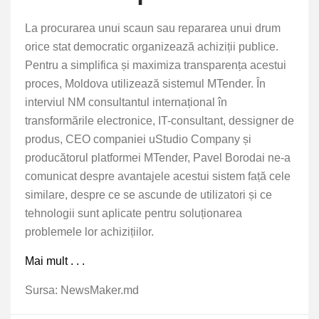
La procurarea unui scaun sau repararea unui drum
orice stat democratic organizează achiziții publice.
Pentru a simplifica și maximiza transparența acestui
proces, Moldova utilizează sistemul MTender. În
interviul NM consultantul internațional în
transformările electronice, IT-consultant, dessigner de
produs, CEO companiei uStudio Company și
producătorul platformei MTender, Pavel Borodai ne-a
comunicat despre avantajele acestui sistem față cele
similare, despre ce se ascunde de utilizatori și ce
tehnologii sunt aplicate pentru soluționarea
problemele lor achizițiilor.
Mai mult . . .
Sursa: NewsMaker.md