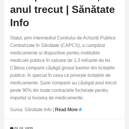
anul trecut | Sănătate
Info
Statul, prin intermediul Centrului de Achiziții Publice
Centralizate în Sănătate (CAPCS), a cumpărat
medicamente și dispozitive pentru instituțiile
medicale publice în valoare de 1,3 miliarde de lei.
Câteva companii câștigă grosul banilor din licitațiile
publice, în special în ceea ce privește licitațiile de
medicamente. Șase companii au câștigat anul trecut
peste 90% din toate contractele încheiate pentru
importul și livrarea de medicamente.
Sursa: Sănătate Info |
Read More
01.01.1970