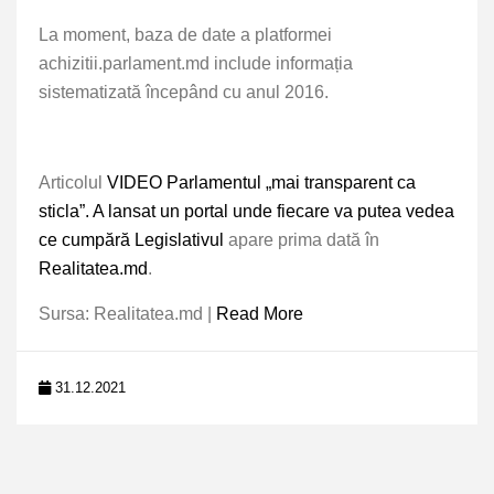
La moment, baza de date a platformei
achizitii.parlament.md include informația
sistematizată începând cu anul 2016.
Articolul
VIDEO Parlamentul „mai transparent ca
sticla”. A lansat un portal unde fiecare va putea vedea
ce cumpără Legislativul
apare prima dată în
Realitatea.md
.
Sursa: Realitatea.md |
Read More
31.12.2021