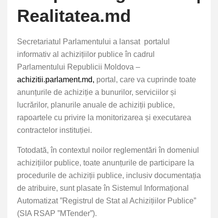
Realitatea.md
Secretariatul Parlamentului a lansat portalul
informativ al achizițiilor publice în cadrul
Parlamentului Republicii Moldova –
achizitii.parlament.md,
portal, care va cuprinde toate
anunțurile de achiziție a bunurilor, serviciilor și
lucrărilor, planurile anuale de achiziții publice,
rapoartele cu privire la monitorizarea și executarea
contractelor instituției.
Totodată, în contextul noilor reglementări în domeniul
achizițiilor publice, toate anunțurile de participare la
procedurile de achiziții publice, inclusiv documentația
de atribuire, sunt plasate în Sistemul Informațional
Automatizat ”Registrul de Stat al Achizițiilor Publice”
(SIA RSAP ”MTender”).