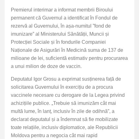
Premierul interimar a informat membrii Biroului
permanent că Guvernul a identificat în Fondul de
rezervă al Guvernului, în așa-numitul ”fond de
imunizare” al Ministerului Sănătății, Muncii și
Protecției Sociale și în fondurile Companiei
Naționale de Asigurări în Medicină suma de 137 de
milioane de lei, suficientă estimativ pentru procurarea
a unui milion de doze de vaccin.
Deputatul Igor Grosu a exprimat susținerea față de
solicitarea Guvernului în exercițiu de a procura
vaccinele necesare cu derogare de la Legea privind
achizițiile publice. „Trebuie să imunizăm cât mai
multă lume, în lanț, inclusiv în zile de odihnă”, a
declarat deputatul și a îndemnat să fie mobilizate
toate relațiile, inclusiv diplomatice, ale Republicii
Moldova pentru a negocia cât mai rapid