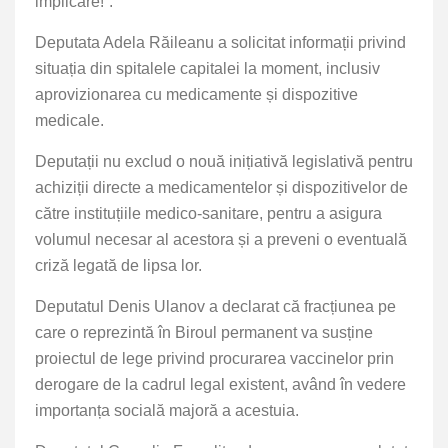
implicare!”.
Deputata Adela Răileanu a solicitat informații privind
situația din spitalele capitalei la moment, inclusiv
aprovizionarea cu medicamente și dispozitive
medicale.
Deputații nu exclud o nouă inițiativă legislativă pentru
achiziții directe a medicamentelor și dispozitivelor de
către instituțiile medico-sanitare, pentru a asigura
volumul necesar al acestora și a preveni o eventuală
criză legată de lipsa lor.
Deputatul Denis Ulanov a declarat că fracțiunea pe
care o reprezintă în Biroul permanent va susține
proiectul de lege privind procurarea vaccinelor prin
derogare de la cadrul legal existent, având în vedere
importanța socială majoră a acestuia.