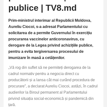
publice | TV8.md
Prim-ministrul interimar al Republicii Moldova,
Aureliu Ciocoi, s-a adresat Parlamentului cu
solicitarea de a permite Guvernului în exercițiu
procurarea vaccinelor anticoronavirus, cu
derogare de la Legea privind achizițiile publice,
pentru a evita tergiversarea procesului de
imunizare în masă a cetățenilor.
„Vă rog din suflet să ne permiteți derogarea de la
cadrul normativ pentru a negocia direct cu
producătorii și a lansa cât mai curând procedura de
procurare”, a declarat Aureliu Ciocoi, astăzi, în cadrul
audierilor la Biroul permanent al Parlamentului
privind situația social-economică și pandemică din
țară.