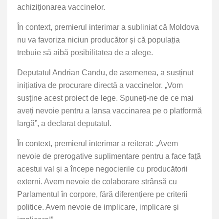
achiziționarea vaccinelor.
În context, premierul interimar a subliniat că Moldova
nu va favoriza niciun producător și că populația
trebuie să aibă posibilitatea de a alege.
Deputatul Andrian Candu, de asemenea, a susținut
inițiativa de procurare directă a vaccinelor. „Vom
susține acest proiect de lege. Spuneți-ne de ce mai
aveți nevoie pentru a lansa vaccinarea pe o platformă
largă”, a declarat deputatul.
În context, premierul interimar a reiterat: „Avem
nevoie de prerogative suplimentare pentru a face față
acestui val și a începe negocierile cu producătorii
externi. Avem nevoie de colaborare strânsă cu
Parlamentul în corpore, fără diferențiere pe criterii
politice. Avem nevoie de implicare, implicare și