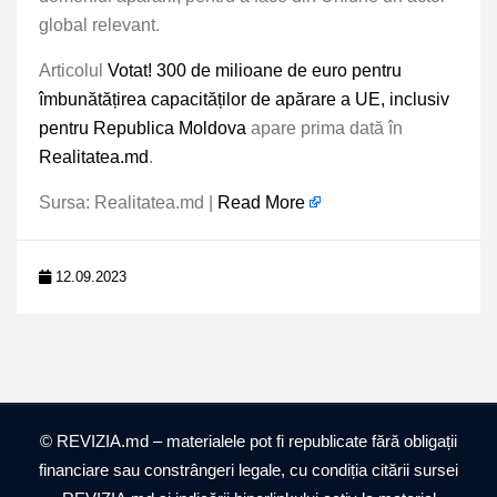
global relevant.
Articolul
Votat! 300 de milioane de euro pentru
îmbunătățirea capacităților de apărare a UE, inclusiv
pentru Republica Moldova
apare prima dată în
Realitatea.md
.
Sursa: Realitatea.md |
Read More
12.09.2023
© REVIZIA.md – materialele pot fi republicate fără obligații
financiare sau constrângeri legale, cu condiția citării sursei