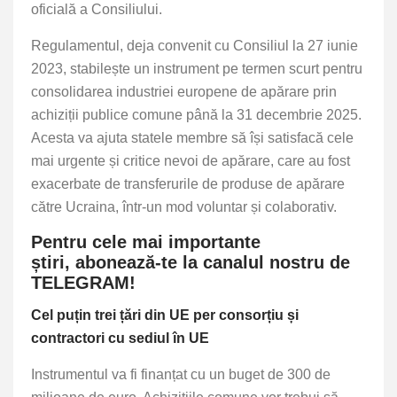
oficială a Consiliului.
Regulamentul, deja convenit cu Consiliul la 27 iunie
2023, stabilește un instrument pe termen scurt pentru
consolidarea industriei europene de apărare prin
achiziții publice comune până la 31 decembrie 2025.
Acesta va ajuta statele membre să își satisfacă cele
mai urgente și critice nevoi de apărare, care au fost
exacerbate de transferurile de produse de apărare
către Ucraina, într-un mod voluntar și colaborativ.
Pentru cele mai importante
știri,
abonează-te la canalul nostru de
TELEGRAM!
Cel puțin trei țări din UE per consorțiu și
contractori cu sediul în UE
Instrumentul va fi finanțat cu un buget de 300 de