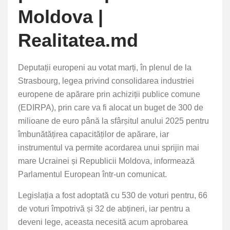
Moldova |
Realitatea.md
Deputații europeni au votat marți, în plenul de la
Strasbourg, legea privind consolidarea industriei
europene de apărare prin achiziții publice comune
(EDIRPA), prin care va fi alocat un buget de 300 de
milioane de euro până la sfârșitul anului 2025 pentru
îmbunătățirea capacităților de apărare, iar
instrumentul va permite acordarea unui sprijin mai
mare Ucrainei și Republicii Moldova, informează
Parlamentul European într-un comunicat.
Legislația a fost adoptată cu 530 de voturi pentru, 66
de voturi împotrivă și 32 de abțineri, iar pentru a
deveni lege, aceasta necesită acum aprobarea