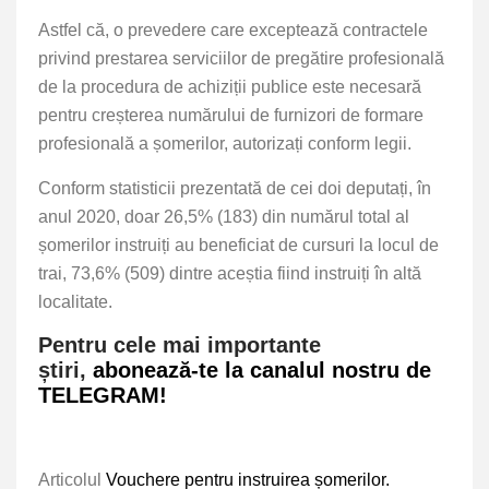
Astfel că, o prevedere care exceptează contractele
privind prestarea serviciilor de pregătire profesională
de la procedura de achiziții publice este necesară
pentru creșterea numărului de furnizori de formare
profesională a șomerilor, autorizați conform legii.
Conform statisticii prezentată de cei doi deputați, în
anul 2020, doar 26,5% (183) din numărul total al
șomerilor instruiți au beneficiat de cursuri la locul de
trai, 73,6% (509) dintre aceștia fiind instruiți în altă
localitate.
Pentru cele mai importante
știri,
abonează-te la canalul nostru de
TELEGRAM!
Articolul
Vouchere pentru instruirea șomerilor.