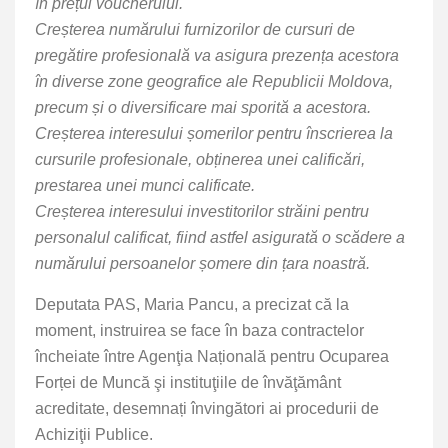
în prețul voucherului.
Creșterea numărului furnizorilor de cursuri de
pregătire profesională va asigura prezența acestora
în diverse zone geografice ale Republicii Moldova,
precum și o diversificare mai sporită a acestora.
Creșterea interesului șomerilor pentru înscrierea la
cursurile profesionale, obținerea unei calificări,
prestarea unei munci calificate.
Creșterea interesului investitorilor străini pentru
personalul calificat, fiind astfel asigurată o scădere a
numărului persoanelor șomere din țara noastră.
Deputata PAS, Maria Pancu, a precizat că la
moment, instruirea se face în baza contractelor
încheiate între Agenţia Națională pentru Ocuparea
Forței de Muncă şi instituţiile de învăţământ
acreditate, desemnați învingători ai procedurii de
Achiziţii Publice.