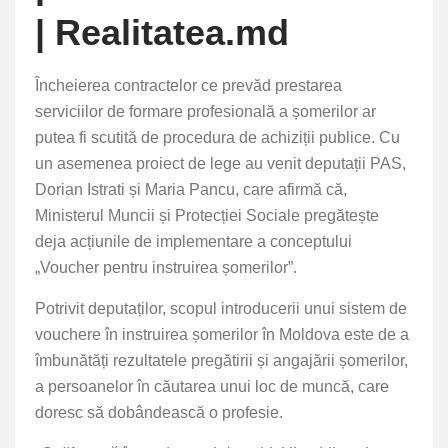
| Realitatea.md
Încheierea contractelor ce prevăd prestarea
serviciilor de formare profesională a șomerilor ar
putea fi scutită de procedura de achiziții publice. Cu
un asemenea proiect de lege au venit deputații PAS,
Dorian Istrati și Maria Pancu, care afirmă că,
Ministerul Muncii și Protecției Sociale pregătește
deja acțiunile de implementare a conceptului
„Voucher pentru instruirea șomerilor”.
Potrivit deputaților, scopul introducerii unui sistem de
vouchere în instruirea șomerilor în Moldova este de a
îmbunătăți rezultatele pregătirii și angajării șomerilor,
a persoanelor în căutarea unui loc de muncă, care
doresc să dobândească o profesie.