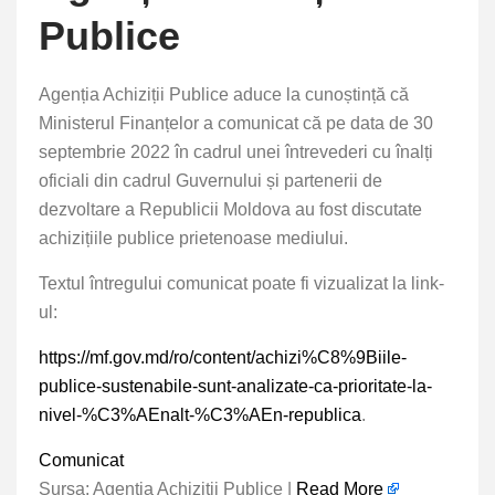
Publice
Agenția Achiziții Publice aduce la cunoștință că
Ministerul Finanțelor a comunicat că pe data de 30
septembrie 2022 în cadrul unei întrevederi cu înalți
oficiali din cadrul Guvernului și partenerii de
dezvoltare a Republicii Moldova au fost discutate
achizițiile publice prietenoase mediului.
Textul întregului comunicat poate fi vizualizat la link-
ul:
https://mf.gov.md/ro/content/achizi%C8%9Biile-
publice-sustenabile-sunt-analizate-ca-prioritate-la-
nivel-%C3%AEnalt-%C3%AEn-republica
.
Comunicat
Sursa: Agenția Achiziții Publice |
Read More