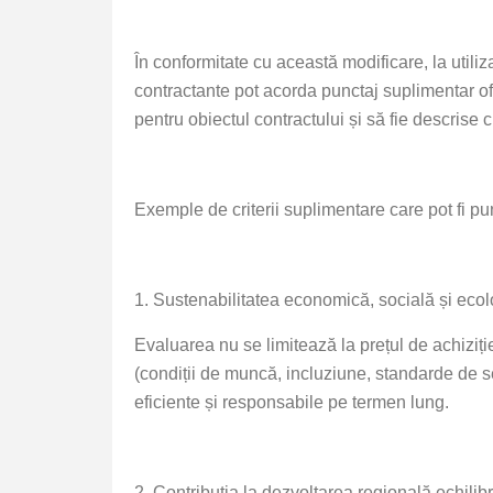
În conformitate cu această modificare, la utiliza
contractante pot acorda punctaj suplimentar ofe
pentru obiectul contractului și să fie descrise 
Exemple de criterii suplimentare care pot fi pu
1. Sustenabilitatea economică, socială și ecol
Evaluarea nu se limitează la prețul de achiziție
(condiții de muncă, incluziune, standarde de se
eficiente și responsabile pe termen lung.
2. Contribuția la dezvoltarea regională echilib