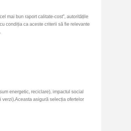
cel mai bun raport calitate-cost”, autoritățile
 condiția ca aceste criterii să fie relevante
.
nsum energetic, reciclare), impactul social
 verzi).
Aceasta asigură selecția ofertelor