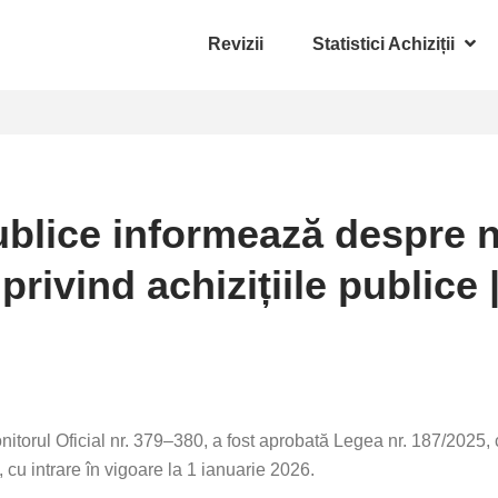
Revizii
Statistici Achiziții
ublice informează despre n
rivind achizițiile publice |
onitorul Oficial nr. 379–380, a fost aprobată Legea nr. 187/2025,
), cu intrare în vigoare la 1 ianuarie 2026.