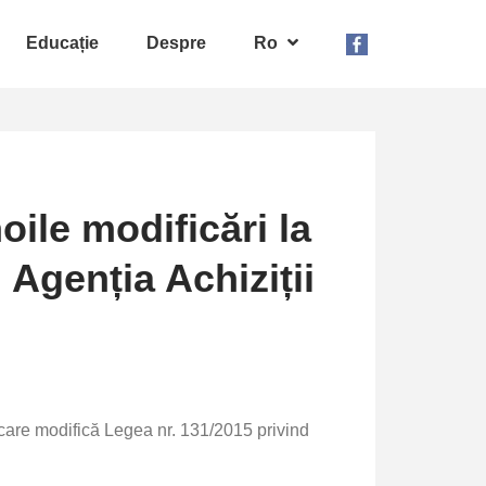
Educație
Despre
Ro
oile modificări la
 Agenția Achiziții
 care modifică Legea nr. 131/2015 privind