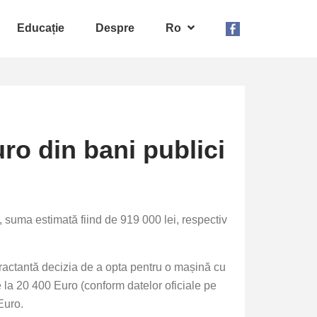
Educație
Despre
Ro
uro din bani publici
, suma estimată fiind de 919 000 lei, respectiv
ractantă decizia de a opta pentru o mașină cu
 la 20 400 Euro (conform datelor oficiale pe
Euro.