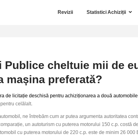
Revizii
Statistici Achiziții
i Publice cheltuie mii de e
na mașina preferată?
a de licitație deschisă pentru achiziționarea a două automobile
pentru celălalt.
l automobil, ne întrebăm cum ar putea argumenta autoritatea cont
omparație, un autoturism cu puterea motorului 150 c.p. costă de
utomobil cu puterea motorului de 220 c.p. este de minim 26 000 