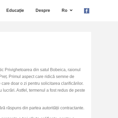
Educație
Despre
Ro
ic Privighetoarea din satul Bobeica, raionul
 Preț. Primul aspect care ridică semne de
 care doar o zi pentru solicitarea clarificărilor.
 lucrări. Astfel, termenul a fost redus de peste
ără răspuns din partea autorității contractante.