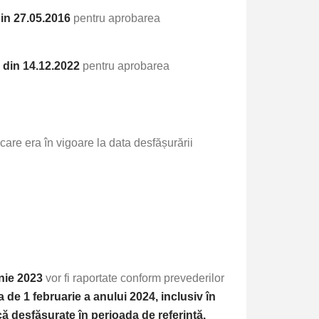
din 27.05.2016
pentru aprobarea
0 din 14.12.2022
pentru aprobarea
care era în vigoare la data desfășurării
unie 2023
vor fi raportate conform prevederilor
 de 1 februarie a anului 2024, inclusiv în
că desfășurate în perioada de referinţă.