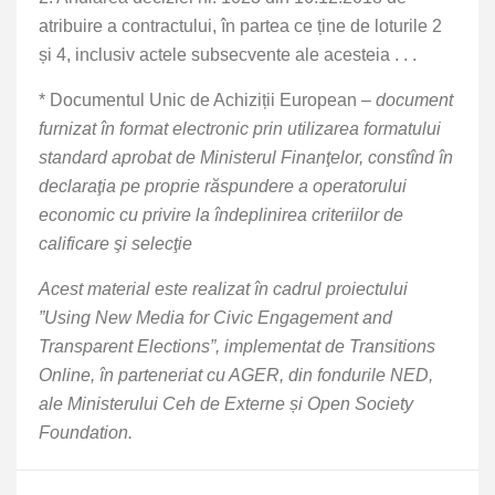
atribuire a contractului, în partea ce ține de loturile 2
și 4, inclusiv actele subsecvente ale acesteia . . .
* Documentul Unic de Achiziții European –
document
furnizat în format electronic prin utilizarea formatului
standard aprobat de Ministerul Finanţelor, constînd în
declaraţia pe proprie răspundere a operatorului
economic cu privire la îndeplinirea criteriilor de
calificare şi selecţie
Acest material este realizat în cadrul proiectului
”Using New Media for Civic Engagement and
Transparent Elections”, implementat de Transitions
Online, în parteneriat cu AGER, din fondurile NED,
ale Ministerului Ceh de Externe și Open Society
Foundation.