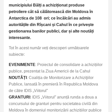
municipiului Bălți a achiziționat produse
petroliere cât să călătorească din Moldova în
Antarctica de 108 ori; ce încălcări au admis
autoritățile din Rîșcani și Cahul în ce privește
gestionarea banilor publici, dar și alte noutăți
interesante.
Tot în acest număr veți descoperi următoarele
subiecte:
EVENIMENTE
: Proiectul de consolidare a achizițiilor
publice, prezentat la Ziua Americii de la Cahul
NOUTĂȚI
: Coaliția de Monitorizare a Achiziţiilor
Publice, lansată în premieră în Republica Moldova
de către IDIS „Viitorul”
GRANTURI
: IDIS „Viitorul” anunță runda a doua a
concursului de granturi pentru societatea civilă din
Moldova în domeniul monitorizării achizițiilor publice