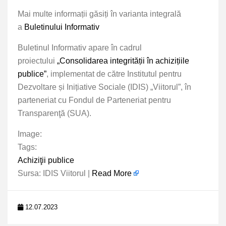
Mai multe informații găsiți în varianta integrală
a
Buletinului Informativ
Buletinul Informativ apare în cadrul
proiectului
„Consolidarea integrității în achizițiile
publice”
, implementat de către Institutul pentru
Dezvoltare și Inițiative Sociale (IDIS) „Viitorul”, în
parteneriat cu Fondul de Parteneriat pentru
Transparenţă (SUA).
Image:
Tags:
Achiziţii publice
Sursa: IDIS Viitorul |
Read More
12.07.2023