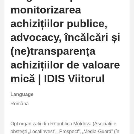
monitorizarea
achizițiilor publice,
advocacy, încălcări și
(ne)transparența
achizițiilor de valoare
mică | IDIS Viitorul
Language
Română
Opt organizații din Republica Moldova (Asociațiile
obștești „Localinvest”, „Prospect”, „Media-Guard” (în