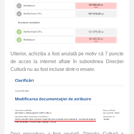
Ulterior, achiziția a fost anulată pe motiv că 7 puncte
de acces la internet aflate în subordinea Direcției
Cultură nu au fost incluse dintr-o eroare.
Deși procedura a fost anulată, Direcția Cultură a