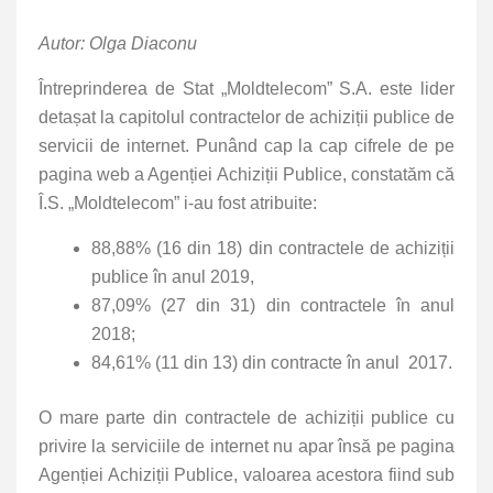
Autor: Olga Diaconu
Întreprinderea de Stat „Moldtelecom” S.A. este lider
detașat la capitolul contractelor de achiziții publice de
servicii de internet. Punând cap la cap cifrele de pe
pagina web a Agenției Achiziții Publice, constatăm că
Î.S. „Moldtelecom” i-au fost atribuite:
88,88% (16 din 18) din contractele de achiziții
publice în anul 2019,
87,09% (27 din 31) din contractele în anul
2018;
84,61% (11 din 13) din contracte în anul 2017.
O mare parte din contractele de achiziții publice cu
privire la serviciile de internet nu apar însă pe pagina
Agenției Achiziții Publice, valoarea acestora fiind sub