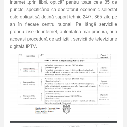
internet „prin fibră optică” pentru toate cele 35 de
puncte, specificând că operatorul economic selectat
este obligat să dețină suport tehnic 24/7, 365 zile pe
an în fiecare centru raional. Pe lângă serviciile
propriu-zise de internet, autoritatea mai procură, prin
aceeași procedură de achiziții, servicii de televiziune
digitală IPTV.