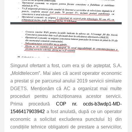
Singurul ofertant a fost, cum era și de așteptat, S.A.
„Moldtelecom”. Mai ales că acest operator economic
a prestat și pe parcursul anului 2019 servicii similare
DGETS. Menționăm că AC a organizat mai multe
proceduri pentru achiziționarea acestor servicii.
Prima procedură
COP nr. ocds-b3wdp1-MD-
1546417903942
a fost anulată, după ce un operator
economic a solicitat excluderea punctului b) din
condițiile tehnice obligatorii de prestare a serviciilor,