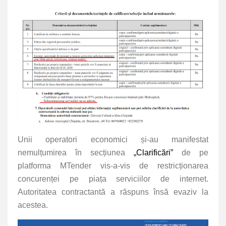
Unii operatori economici și-au manifestat
nemulțumirea în secțiunea
„Clarificări”
de pe
platforma MTender vis-a-vis de restricționarea
concurenței pe piața serviciilor de internet.
Autoritatea contractantă a răspuns însă evaziv la
acestea.