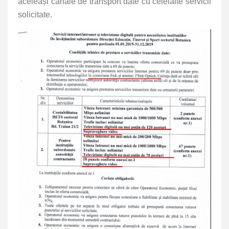
aceleași canale de transport date cu celelalte servicii
solicitate.