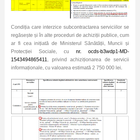
Condiția care interzice subcontractarea serviciilor se
regăsește și în alte proceduri de achiziții publice, cum
ar fi cea inițiată de Ministerul Sănătății, Muncii și
Protecției Sociale, cu
nr. ocds-b3wdp1-MD-
1543494865411
, privind achiziționarea de servicii
informaționale, cu valoarea estimată 2 750 000 lei.