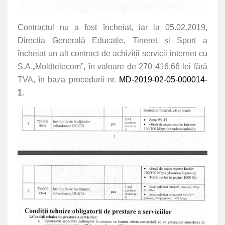
Contractul nu a fost încheiat, iar la 05.02.2019,
Direcția Generală Educație, Tineret și Sport a
încheiat un alt contract de achiziții servicii internet cu
S.A.„Moldtelecom”, în valoare de 270 416,66 lei fără
TVA, în baza procedurii nr.
MD-2019-02-05-000014-
1
.