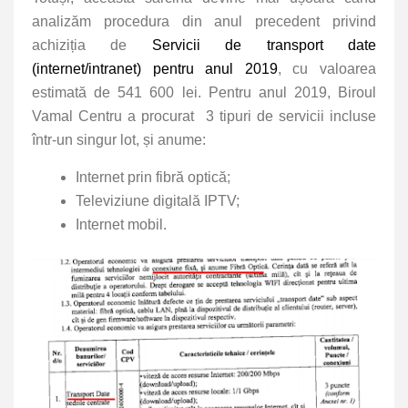
analizăm procedura din anul precedent privind
achiziția de
Servicii de transport date
(internet/intranet) pentru anul 2019
, cu valoarea
estimată de 541 600 lei. Pentru anul 2019, Biroul
Vamal Centru a procurat
3 tipuri de servicii incluse
într-un singur lot, și anume:
Internet prin fibră optică;
Televiziune digitală IPTV;
Internet mobil.