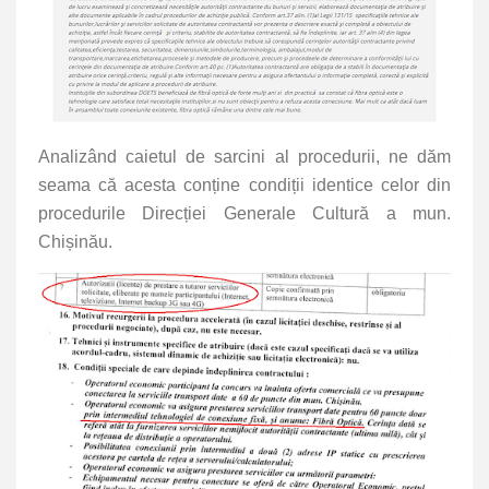
Analizând caietul de sarcini al procedurii, ne dăm
seama că acesta conține condiții identice celor din
procedurile Direcției Generale Cultură a mun.
Chișinău.