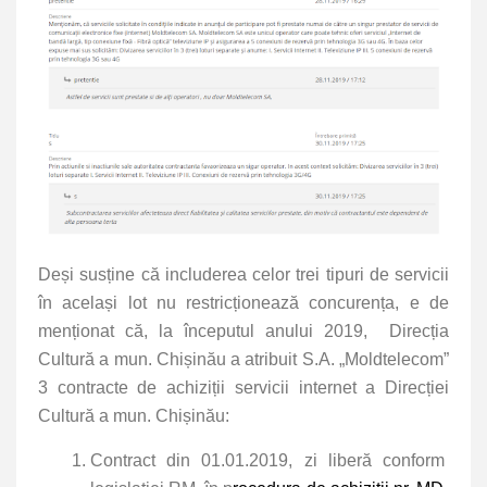
Deși susține că includerea celor trei tipuri de servicii
în același lot nu restricționează concurența, e de
menționat că, la începutul anului 2019, Direcția
Cultură a mun. Chișinău a atribuit S.A. „Moldtelecom”
3 contracte de achiziții servicii internet a Direcției
Cultură a mun. Chișinău:
Contract din 01.01.2019, zi liberă conform