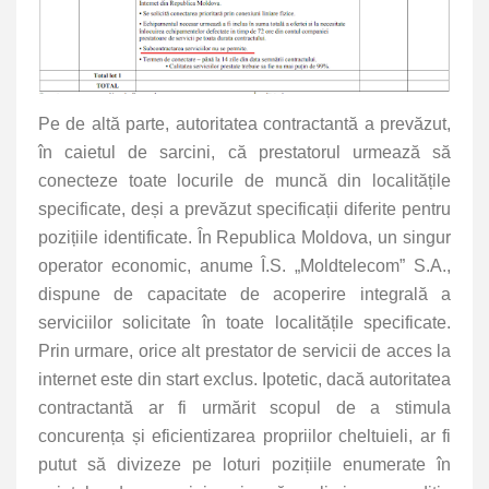
Pe de altă parte, autoritatea contractantă a prevăzut,
în caietul de sarcini, că prestatorul urmează să
conecteze toate locurile de muncă din localitățile
specificate, deși a prevăzut specificații diferite pentru
pozițiile identificate. În Republica Moldova, un singur
operator economic, anume Î.S. „Moldtelecom” S.A.,
dispune de capacitate de acoperire integrală a
serviciilor solicitate în toate localitățile specificate.
Prin urmare, orice alt prestator de servicii de acces la
internet este din start exclus. Ipotetic, dacă autoritatea
contractantă ar fi urmărit scopul de a stimula
concurența și eficientizarea propriilor cheltuieli, ar fi
putut să divizeze pe loturi pozițiile enumerate în