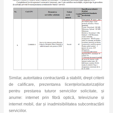
Similar, autoritatea contractantă a stabilit, drept criterii
de calificare, prezentarea licențelor/autorizațiilor
pentru prestarea tuturor serviciilor solicitate, și
anume: internet prin fibră optică, televiziune și
internet mobil, dar și inadmisibilitatea subcontractării
serviciilor.