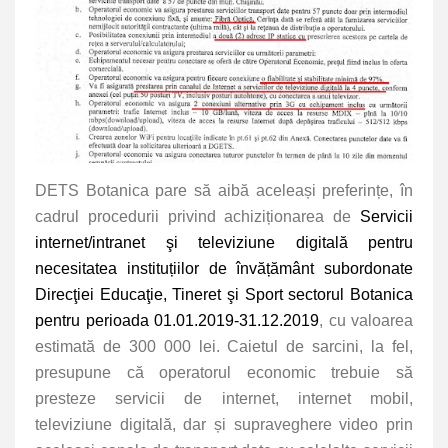
DETS Botanica pare să aibă aceleași preferințe, în
cadrul procedurii privind achiziționarea de
Servicii
internet/intranet şi televiziune digitală pentru
necesitatea instituțiilor de învățământ subordonate
Direcţiei Educaţie, Tineret şi Sport sectorul Botanica
pentru perioada 01.01.2019-31.12.2019
, cu valoarea
estimată de 300 000 lei. Caietul de sarcini, la fel,
presupune că operatorul economic trebuie să
presteze servicii de internet, internet mobil,
televiziune digitală, dar și supraveghere video prin