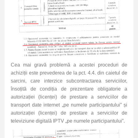
Cea mai gravă problemă a acestei proceduri de
achiziții este prevederea de la pct. 4.4. din caietul de
sarcini, care interzice subcontractarea serviciilor,
însoțită de condiția de prezentare obligatorie a
autorizației (licenței) de prestare a serviciilor de
transport date internet „pe numele participantului” și
autorizației (licenței) de prestare a serviciilor de
televiziune digitală IPTV „pe numele participantului”.