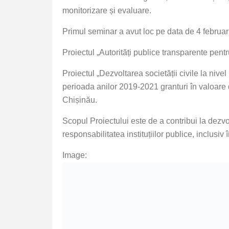
monitorizare și evaluare.
Primul seminar a avut loc pe data de 4 februari
Proiectul „Autorități publice transparente pent
Proiectul „Dezvoltarea societății civile la ni
perioada anilor 2019-2021 granturi în valoare de
Chișinău.
Scopul Proiectului este de a contribui la dezv
responsabilitatea instituțiilor publice, inclu
Image: