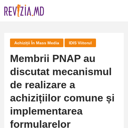
Skip
to
content
Achiziții În Mass Media
IDIS Viitorul
Membrii PNAP au
discutat mecanismul
de realizare a
achizițiilor comune și
implementarea
formularelor