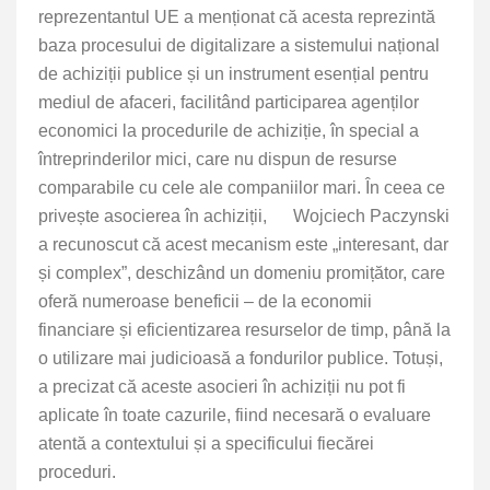
reprezentantul UE a menționat că acesta reprezintă
baza procesului de digitalizare a sistemului național
de achiziții publice și un instrument esențial pentru
mediul de afaceri, facilitând participarea agenților
economici la procedurile de achiziție, în special a
întreprinderilor mici, care nu dispun de resurse
comparabile cu cele ale companiilor mari. În ceea ce
privește asocierea în achiziții, Wojciech Paczynski
a recunoscut că acest mecanism este „interesant, dar
și complex”, deschizând un domeniu promițător, care
oferă numeroase beneficii – de la economii
financiare și eficientizarea resurselor de timp, până la
o utilizare mai judicioasă a fondurilor publice. Totuși,
a precizat că aceste asocieri în achiziții nu pot fi
aplicate în toate cazurile, fiind necesară o evaluare
atentă a contextului și a specificului fiecărei
proceduri.