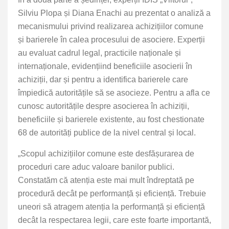
Silviu Plopa și Diana Enachi au prezentat o analiză a
mecanismului privind realizarea achizițiilor comune
și barierele în calea procesului de asociere. Experții
au evaluat cadrul legal, practicile naționale și
internaționale, evidențiind beneficiile asocierii în
achiziții, dar și pentru a identifica barierele care
împiedică autoritățile să se asocieze. Pentru a afla ce
cunosc autoritățile despre asocierea în achiziții,
beneficiile și barierele existente, au fost chestionate
68 de autorități publice de la nivel central și local.
„Scopul achizițiilor comune este desfășurarea de
proceduri care aduc valoare banilor publici.
Constatăm că atenția este mai mult îndreptată pe
procedură decât pe performanță și eficiență. Trebuie
uneori să atragem atenția la performanță și eficiență
decât la respectarea legii, care este foarte importantă,