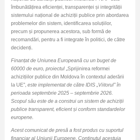
îmbunătățirea eficienței, transparenței și integrității
sistemului național de achiziții publice prin abordarea
problemelor din sistem, identificarea soluțiilor,
precum și propunerea acestora, sub formă de
recomandări, pentru a fi integrate în politici, de către
decidenți.
Finanțat de Uniunea Europeană cu un buget de
60000 de euro, proiectul
„Sprijinirea reformei
achizițiilor publice din Moldova în contextul aderării
la UE”,
este implementat de către IDIS „Viitorul” în
perioada septembrie 2025 – septembrie 2026.
Scopul său este de a construi un sistem de achiziții
publice transparent, eficient și conform standardelor
europene.
Acest comunicat de presă a fost produs cu suportul
financiar al Uniunii Europene. Conținutul acestuia