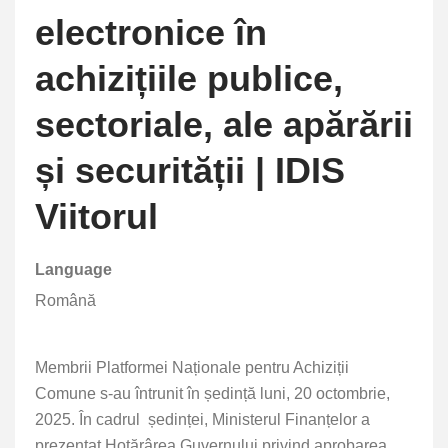
electronice în
achizițiile publice,
sectoriale, ale apărării
și securității | IDIS
Viitorul
Language
Română
Membrii Platformei Naționale pentru Achiziții
Comune s-au întrunit în ședință luni, 20 octombrie,
2025. În cadrul ședinței, Ministerul Finanțelor a
prezentat Hotărârea Guvernului privind aprobarea