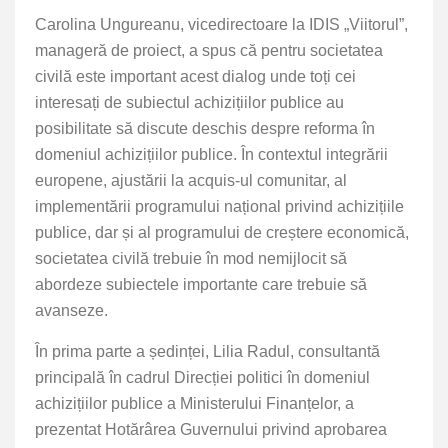
Carolina Ungureanu, vicedirectoare la IDIS „Viitorul”,
manageră de proiect, a spus că pentru societatea
civilă este important acest dialog unde toți cei
interesați de subiectul achizițiilor publice au
posibilitate să discute deschis despre reforma în
domeniul achizițiilor publice. În contextul integrării
europene, ajustării la acquis-ul comunitar, al
implementării programului național privind achizițiile
publice, dar și al programului de creștere economică,
societatea civilă trebuie în mod nemijlocit să
abordeze subiectele importante care trebuie să
avanseze.
În prima parte a ședinței, Lilia Radul, consultantă
principală în cadrul Direcției politici în domeniul
achizițiilor publice a Ministerului Finanțelor, a
prezentat Hotărârea Guvernului privind aprobarea