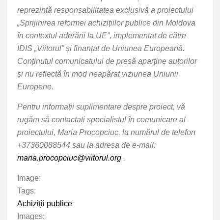
reprezintă responsabilitatea exclusivă a proiectului
„Sprijinirea reformei achizițiilor publice din Moldova
în contextul aderării la UE”, implementat de către
IDIS „Viitorul” și finanțat de Uniunea Europeană.
Conținutul comunicatului de presă aparține autorilor
și nu reflectă în mod neapărat viziunea Uniunii
Europene.
Pentru informații suplimentare despre proiect, vă
rugăm să contactați specialistul în comunicare al
proiectului, Maria Procopciuc, la numărul de telefon
+37360088544 sau la adresa de e-mail:
maria.procopciuc@viitorul.org
.
Image:
Tags:
Achiziţii publice
Images: