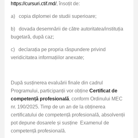
https://cursuri.ctif.md/
, însoțit de
:
a)
copia diplomei de studii superioare;
b)
dovada desemnării de către autoritatea/instituția
bugetară, după caz;
c)
declarația pe propria răspundere privind
veridicitatea informațiilor anexate;
După susținerea evaluării finale din cadrul
Programului, participanții vor obține
Certificat de
competență profesională
, conform Ordinului MEC
nr. 190/2025. Timp de un an de la obținerea
certificatului de competență profesională, absolvenții
pot depune dosarele și susține
Examenul de
competență profesională.