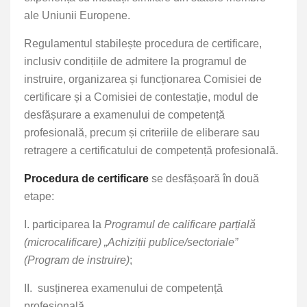
ale Uniunii Europene.
Regulamentul stabilește procedura de certificare,
inclusiv condițiile de admitere la programul de
instruire, organizarea și funcționarea Comisiei de
certificare și a Comisiei de contestație, modul de
desfășurare a examenului de competență
profesională, precum și criteriile de eliberare sau
retragere a certificatului de competență profesională.
Procedura de certificare
se desfășoară în două
etape:
I. participarea la
Programul de calificare parțială
(microcalificare) „Achiziții publice/sectoriale”
(Program de instruire)
;
II.
susținerea examenului de competență
profesională.