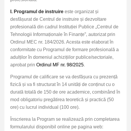
I. Programul de instruire
este organizat și
desfășurat de Centrul de instruire și dezvoltare
profesională din cadrul Instituției Publice „Centrul de
Tehnologii Informaționale în Finanțe”, autorizat prin
Ordinul MEC nr. 184/2026
. Acesta este elaborat în
conformitate cu Programul de formare profesională a
adulților în domeniul achizițiilor publice/sectoriale,
aprobat prin
Ordinul MF nr. 98/2025
.
Programul de calificare
se va desfășura cu prezență
fizică și va fi structurat în 14 unități de conținut cu o
durată totală de 150 de ore academice, combinând în
mod obligatoriu pregătirea teoretică și practică (50
ore) cu lucrul individual (100 ore).
Înscrierea la Program se realizează prin completarea
formularului disponibil online pe pagina web: