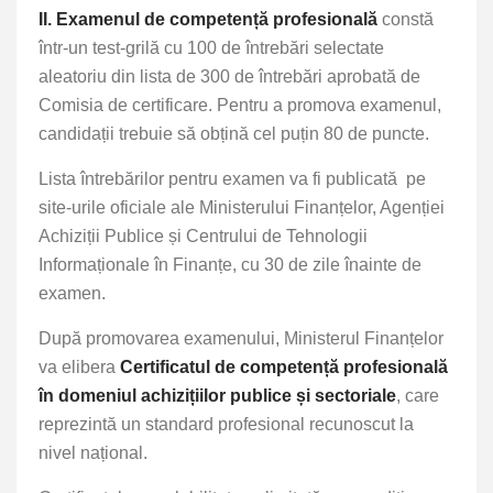
II. Examenul de competență profesională
constă
într-un test-grilă cu 100 de întrebări selectate
aleatoriu din lista de 300 de întrebări aprobată de
Comisia de certificare. Pentru a promova examenul,
candidații trebuie să obțină cel puțin 80 de puncte.
Lista întrebărilor pentru examen va fi publicată
pe
site-urile oficiale ale Ministerului Finanțelor, Agenției
Achiziții Publice și Centrului de Tehnologii
Informaționale în Finanțe, cu 30 de zile înainte de
examen.
După promovarea examenului, Ministerul Finanțelor
va elibera
Certificatul de competență profesională
în domeniul achizițiilor publice și sectoriale
, care
reprezintă un standard profesional recunoscut la
nivel național.