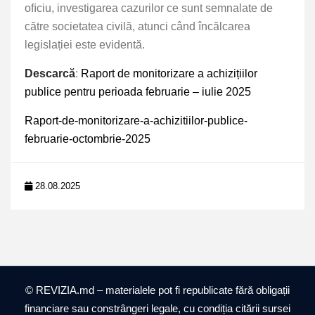
oﬁciu, investigarea cazurilor ce sunt semnalate de
către societatea civilă, atunci când încălcarea
legislației este evidentă.
Descarcă
:
Raport de monitorizare a achizițiilor
publice pentru perioada februarie – iulie 2025
Raport-de-monitorizare-a-achizitiilor-publice-
februarie-octombrie-2025
28.08.2025
© REVIZIA.md – materialele pot fi republicate fără obligații
financiare sau constrângeri legale, cu condiția citării sursei