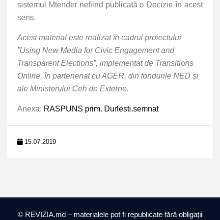
sistemul Mtender nefiind publicată o Decizie în acest
sens.
Acest material este realizat în cadrul proiectului
”Using New Media for Civic Engagement and
Transparent Elections”, implementat de Transitions
Online, în parteneriat cu AGER, din fondurile NED și
ale Ministerului Ceh de Externe.
Anexa:
RASPUNS prim. Durlesti.semnat
15.07.2019
© REVIZIA.md – materialele pot fi republicate fără obligații