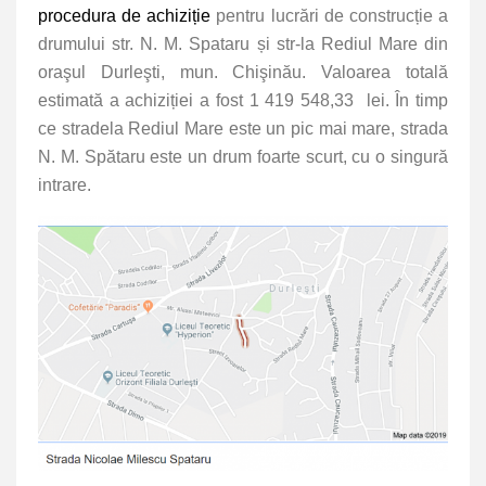
procedura de achiziție
pentru lucrări de construcție a
drumului str. N. M. Spataru și str-la Rediul Mare din
oraşul Durleşti, mun. Chişinău. Valoarea totală
estimată a achiziției a fost 1 419 548,33 lei. În timp
ce stradela Rediul Mare este un pic mai mare, strada
N. M. Spătaru este un drum foarte scurt, cu o singură
intrare.