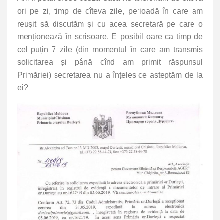
ori pe zi, timp de cîteva zile, perioadă în care am
reușit să discutăm și cu acea secretară pe care o
menționează în scrisoare. E posibil oare ca timp de
cel puțin 7 zile (din momentul în care am transmis
solicitarea și până cînd am primit răspunsul
Primăriei) secretarea nu a înțeles ce asteptăm de la
ei?