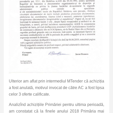
Ulterior am aflat prin intermediul MTender că achiziția
a fost anulată, motivul invocat de către AC a fost lipsa
celor 3 oferte calificate.
Analizînd achizițiile Primăriei pentru ultima perioadă,
am constatat că la finele anului 2018 Primăria mai