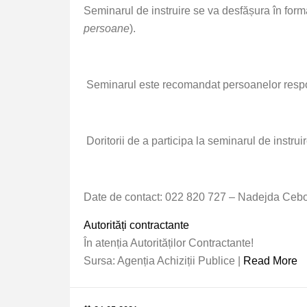
Seminarul de instruire se va desfășura în form
persoane
).
Seminarul este recomandat persoanelor respons
Doritorii de a participa la seminarul de instru
Date de contact: 022 820 727 – Nadejda Cebotari
Autorități contractante
În atenția Autorităților Contractante!
Sursa: Agenția Achiziții Publice |
Read More