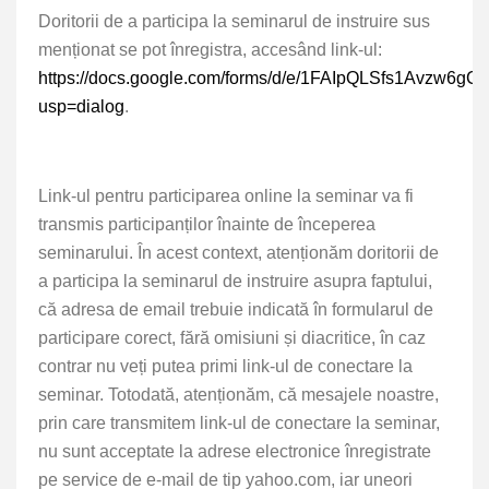
Doritorii de a participa la seminarul de instruire sus
menționat se pot înregistra,
accesând link-ul:
https://docs.google.com/forms/d/e/1FAIpQLSfs1Avzw6
usp=dialog
.
Link-ul pentru participarea online la seminar va fi
transmis participanților înainte de începerea
seminarului. În acest context, atenționăm doritorii de
a participa la seminarul de instruire asupra faptului,
că adresa de email trebuie indicată în formularul de
participare corect, fără omisiuni și diacritice, în caz
contrar nu veți putea primi link-ul de conectare la
seminar. Totodată, atenționăm, că mesajele noastre,
prin care transmitem link-ul de conectare la seminar,
nu sunt acceptate la adrese electronice înregistrate
pe service de e-mail de tip yahoo.com, iar uneori