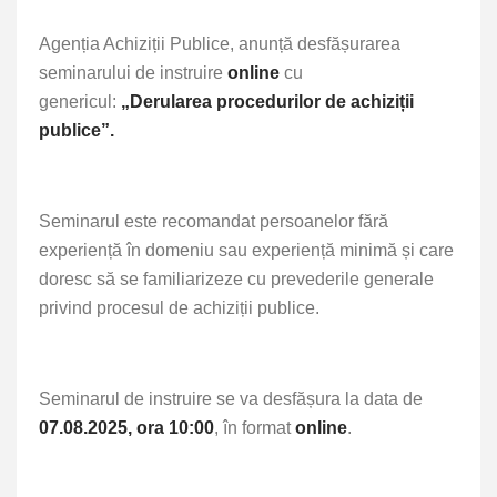
Agenția Achiziții Publice, anunță desfășurarea
seminarului de instruire
online
cu
genericul:
„
Derularea procedurilor de achiziții
publice”.
Seminarul este recomandat persoanelor fără
experiență în domeniu sau experiență minimă și care
doresc să se familiarizeze cu prevederile generale
privind procesul de achiziții publice.
Seminarul de instruire se va desfășura la data de
07.08.2025, ora 10:00
, în format
online
.