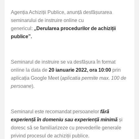
Agenția Achiziții Publice, anunță desfășurarea
seminarului de instruire online cu
genericul:
„Derularea procedurilor de achiziții
publice”.
Seminarul de instruire se va desfășura în format
online la data de
20 ianuarie 2022,
ora 10:00
prin
aplicația Google Meet (
aplicatia permite max. 100 de
persoane
).
Seminarul este recomandat persoanelor
fără
experiență în domeniu sau experiență minimă
și
doresc să se familiarizeze cu prevederile generale
privind procesul de achiziții publice.