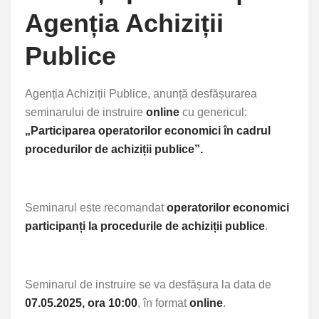
Agenția Achiziții
Publice
Agenția Achiziții Publice, anunță desfășurarea
seminarului de instruire
online
cu genericul:
„Participarea operatorilor economici în cadrul
procedurilor de achiziții publice”.
Seminarul este recomandat
operatorilor economici
participanți la procedurile de achiziții publice
.
Seminarul de instruire se va desfășura la data de
07.05.2025, ora 10:00
, în format
online
.