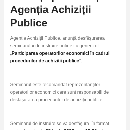
Agenția Achiziții
Publice
Agenția Achiziții Publice, anunță desfășurarea
seminarului de instruire online cu genericul:
„
Participarea operatorilor economici în cadrul
procedurilor de achiziții publice
”.
Seminarul este recomandat reprezentanților
operatorilor economici care sunt responsabili de
desfășurarea procedurilor de achiziții publice.
Seminarul de instruire se va desfășura
în format