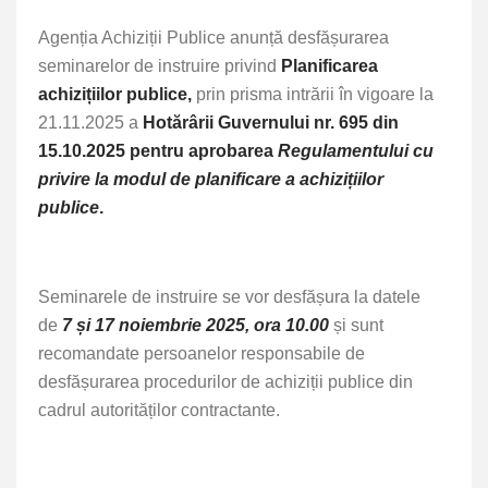
Agenția Achiz
iții Publice
anunță desfășurarea
seminarelor de instruire privind
Planificarea
achizițiilor publice,
prin prisma intrării în vigoare la
21.11.2025 a
Hotărârii Guvernului nr. 695 din
15.10.2025 pentru aprobarea
Regulamentului cu
privire la modul de planificare a achizițiilor
publice
.
Seminarele de instruire se vor desfășura la datele
de
7 și 17 noiembrie 2025, ora 10.00
și sunt
recomandate persoanelor responsabile de
desfășurarea procedurilor de achiziții publice din
cadrul autorităților contractante.