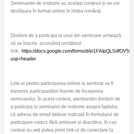
Seminarele de instruire au același conținut și se vor
desfășura în format online în limba română.
Doritorii de a participa la unul din seminare urmează
să se înscrie, accesând următorul
link:
https://docs.google.com/forms/d/e/1FAIpQLSdf
usp=header
Link-ul pentru participarea online la seminar va fi
transmis participanților înainte de începerea
seminarului. În acest context, atenționăm doritorii de
a participa la seminarul de instruire asupra faptului,
că adresa de email trebuie indicată în formularul de
participare corect, fără omisiuni și diacritice, în caz
contrar nu veți putea primi link-ul de conectare la