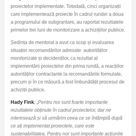
proiectelor implementate. Totodată, cinci organizații
care implementează proiecte în cadrul rundei a doua
a programului de subgrantare, au raportat rezultatele
primelor trei luni de monitorizare a achizițiilor publice.
Ședința de mentorat a avut ca scop și evaluarea
situației recomandărilor adresate autorităților
monitorizate și decidenților, ca rezultat al
implementării proiectelor din prima rundă, a reacțiilor
autorităților contractante la recomandările formulate,
precum și în ce măsură a fost îmbunătățit procesul de
achiziții publice.
Hady Fink
: „
Pentru noi sunt foarte importante
rezultatele obținute în cadrul proiectelor, dar ne
interesează și să urmărim ceea ce se întâmplă după
ce ați implementat proiectele, care este
sustenabilitatea. Pentru noi sunt importante acțiunile