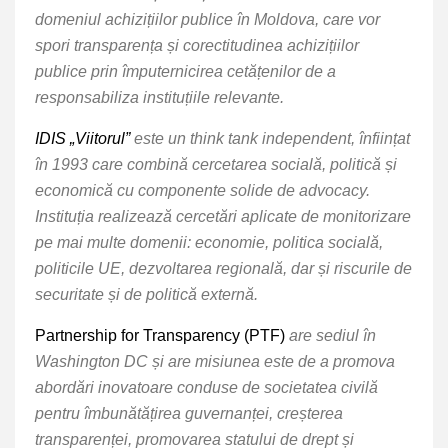
domeniul achizițiilor publice în Moldova, care vor
spori transparența și corectitudinea achizițiilor
publice prin împuternicirea cetățenilor de a
responsabiliza instituțiile relevante.
IDIS „Viitorul”
este un think tank independent, înființat
în 1993 care combină cercetarea socială, politică și
economică cu componente solide de advocacy.
Instituția realizează cercetări aplicate de monitorizare
pe mai multe domenii: economie, politica socială,
politicile UE, dezvoltarea regională, dar și riscurile de
securitate și de politică externă.
Partnership for Transparency (PTF)
are sediul în
Washington DC și are misiunea este de a promova
abordări inovatoare conduse de societatea civilă
pentru îmbunătățirea guvernanței, creșterea
transparenței, promovarea statului de drept și