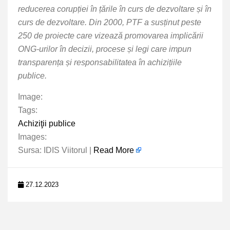
reducerea corupției în țările în curs de dezvoltare și în
curs de dezvoltare. Din 2000, PTF a susținut peste
250 de proiecte care vizează promovarea implicării
ONG-urilor în decizii, procese și legi care impun
transparența și responsabilitatea în achizițiile
publice.
Image:
Tags:
Achiziţii publice
Images:
Sursa: IDIS Viitorul |
Read More
27.12.2023