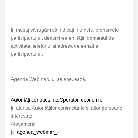
În mesaj vă rugăm să indicați: numele, prenumele
participantului, denumirea entității, domeniul de
activitate, telefonul și adresa de e-mail al
participantului.
Agenda Webinarului se anexează.
Autorități contractante/Operatori economici
În atenția Autorităților contractante și altor persoane
interesate
Atașament:
agenda_webinar_-