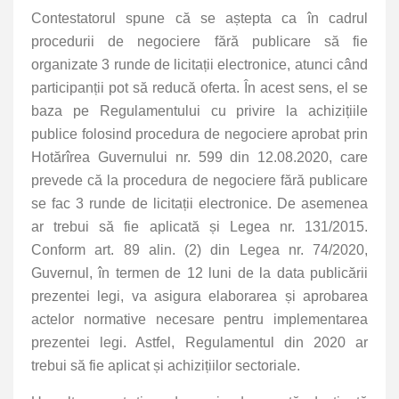
Contestatorul spune că se aștepta ca în cadrul
procedurii de negociere fără publicare să fie
organizate 3 runde de licitații electronice, atunci când
participanții pot să reducă oferta. În acest sens, el se
baza pe Regulamentului cu privire la achizițiile
publice folosind procedura de negociere aprobat prin
Hotărîrea Guvernului nr. 599 din 12.08.2020, care
prevede că la procedura de negociere fără publicare
se fac 3 runde de licitații electronice. De asemenea
ar trebui să fie aplicată și Legea nr. 131/2015.
Conform art. 89 alin. (2) din Legea nr. 74/2020,
Guvernul, în termen de 12 luni de la data publicării
prezentei legi, va asigura elaborarea și aprobarea
actelor normative necesare pentru implementarea
prezentei legi. Astfel, Regulamentul din 2020 ar
trebui să fie aplicat și achizițiilor sectoriale.