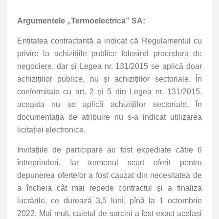
Argumentele „Termoelectrica” SA:
Entitatea contractantă a indicat că Regulamentul cu
privire la achizițiile publice folosind procedura de
negociere, dar și Legea nr. 131/2015 se aplică doar
achizițiilor publice, nu și achizițiilor sectoriale. În
conformitate cu art. 2 și 5 din Legea nr. 131/2015,
aceasta nu se aplică achizițiilor sectoriale. În
documentația de atribuire nu s-a indicat utilizarea
licitației electronice.
Invitațiile de participare au fost expediate către 6
întreprinderi. Iar termenul scurt oferit pentru
depunerea ofertelor a fost cauzat din necesitatea de
a încheia cât mai repede contractul și a finaliza
lucrările, ce durează 3,5 luni, pînă la 1 octombrie
2022. Mai mult, caietul de sarcini a fost exact același