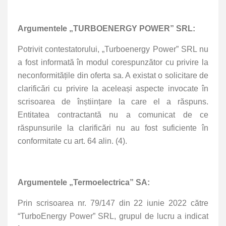
Argumentele „TURBOENERGY POWER” SRL:
Potrivit contestatorului, „Turboenergy Power” SRL nu
a fost informată în modul corespunzător cu privire la
neconformitățile din oferta sa. A existat o solicitare de
clarificări cu privire la aceleași aspecte invocate în
scrisoarea de înștiințare la care el a răspuns.
Entitatea contractantă nu a comunicat de ce
răspunsurile la clarificări nu au fost suficiente în
conformitate cu art. 64 alin. (4).
Argumentele „Termoelectrica” SA:
Prin scrisoarea nr. 79/147 din 22 iunie 2022 către
“TurboEnergy Power” SRL, grupul de lucru a indicat