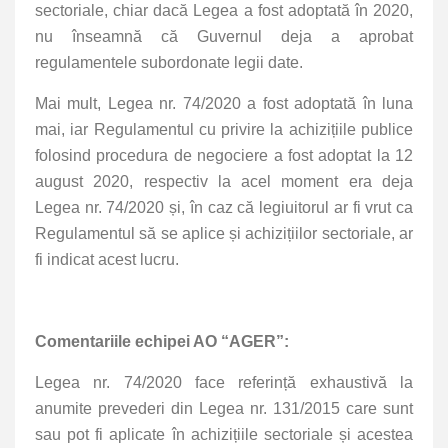
sectoriale, chiar dacă Legea a fost adoptată în 2020,
nu înseamnă că Guvernul deja a aprobat
regulamentele subordonate legii date.
Mai mult, Legea nr. 74/2020 a fost adoptată în luna
mai, iar Regulamentul cu privire la achizițiile publice
folosind procedura de negociere a fost adoptat la 12
august 2020, respectiv la acel moment era deja
Legea nr. 74/2020 și, în caz că legiuitorul ar fi vrut ca
Regulamentul să se aplice și achizițiilor sectoriale, ar
fi indicat acest lucru.
Comentariile echipei AO “AGER”:
Legea nr. 74/2020 face referință exhaustivă la
anumite prevederi din Legea nr. 131/2015 care sunt
sau pot fi aplicate în achizițiile sectoriale și acestea