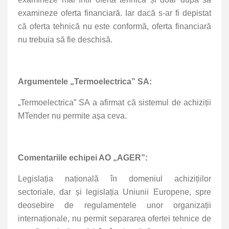
examineze oferta financiară. Iar dacă s-ar fi depistat
că oferta tehnică nu este conformă, oferta financiară
nu trebuia să fie deschisă.
Argumentele „Termoelectrica” SA:
„Termoelectrica” SA a afirmat că sistemul de achiziții
MTender nu permite așa ceva.
Comentariile echipei AO „AGER”:
Legislația națională în domeniul achizițiilor
sectoriale, dar și legislația Uniunii Europene, spre
deosebire de regulamentele unor organizații
internaționale, nu permit separarea ofertei tehnice de