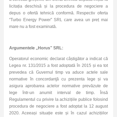
licitația deschisă și la procedura de negociere a
depus o ofertă tehnică conformă. Respectiv oferta
“Turbo Energy Power” SRL care avea un preț mai
mare nu a fost examinată.
Argumentele „Horus” SRL:
Operatorul economic declarat câștigător a indicat că
Legea nr. 131/2015 a fost adoptată în 2015 și ea tot
prevedea că Guvernul timp va aduce actele sale
normative în concordanţă cu prezenta lege și va
asigura aprobarea actelor normative prevăzute de
lege într-un anumit interval de timp. Însă
Regulamentul cu privire la achizițiile publice folosind
procedura de negociere a fost adoptat la 12 august
2020. Aceeași situație este și în cazul achizițiilor