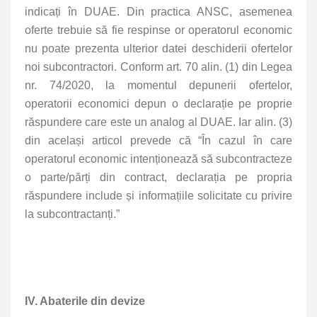
indicați în DUAE. Din practica ANSC, asemenea
oferte trebuie să fie respinse or operatorul economic
nu poate prezenta ulterior datei deschiderii ofertelor
noi subcontractori. Conform art. 70 alin. (1) din Legea
nr. 74/2020, la momentul depunerii ofertelor,
operatorii economici depun o declarație pe proprie
răspundere care este un analog al DUAE. Iar alin. (3)
din același articol prevede că “În cazul în care
operatorul economic intenționează să subcontracteze
o parte/părți din contract, declarația pe propria
răspundere include și informațiile solicitate cu privire
la subcontractanți.”
IV. Abaterile din devize