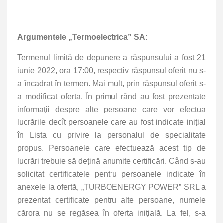
Argumentele „Termoelectrica” SA:
Termenul limită de depunere a răspunsului a fost 21
iunie 2022, ora 17:00, respectiv răspunsul oferit nu s-
a încadrat în termen. Mai mult, prin răspunsul oferit s-
a modificat oferta. În primul rând au fost prezentate
informații despre alte persoane care vor efectua
lucrările decît persoanele care au fost indicate inițial
în Lista cu privire la personalul de specialitate
propus. Persoanele care efectuează acest tip de
lucrări trebuie să dețină anumite certificări. Când s-au
solicitat certificatele pentru persoanele indicate în
anexele la ofertă, „TURBOENERGY POWER” SRL a
prezentat certificate pentru alte persoane, numele
cărora nu se regăsea în oferta inițială. La fel, s-a