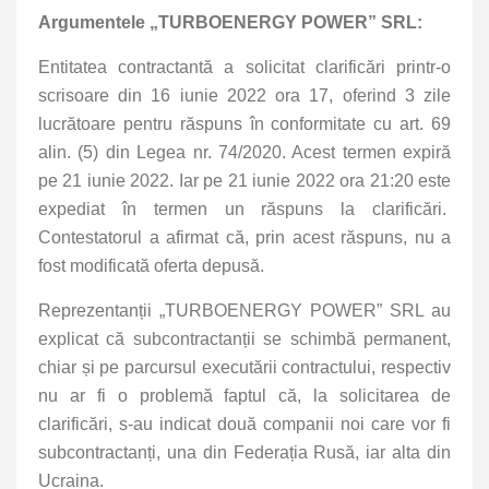
Argumentele „TURBOENERGY POWER” SRL:
Entitatea contractantă a solicitat clarificări printr-o
scrisoare din 16 iunie 2022 ora 17, oferind 3 zile
lucrătoare pentru răspuns în conformitate cu art. 69
alin. (5) din Legea nr. 74/2020. Acest termen expiră
pe 21 iunie 2022. Iar pe 21 iunie 2022 ora 21:20 este
expediat în termen un răspuns la clarificări.
Contestatorul a afirmat că, prin acest răspuns, nu a
fost modificată oferta depusă.
Reprezentanții „TURBOENERGY POWER” SRL au
explicat că subcontractanții se schimbă permanent,
chiar și pe parcursul executării contractului, respectiv
nu ar fi o problemă faptul că, la solicitarea de
clarificări, s-au indicat două companii noi care vor fi
subcontractanți, una din Federația Rusă, iar alta din
Ucraina.