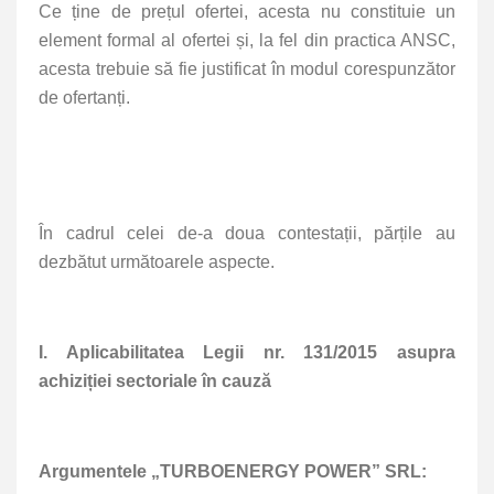
Ce ține de prețul ofertei, acesta nu constituie un
element formal al ofertei și, la fel din practica ANSC,
acesta trebuie să fie justificat în modul corespunzător
de ofertanți.
În cadrul celei de-a doua contestații, părțile au
dezbătut următoarele aspecte.
I. Aplicabilitatea Legii nr. 131/2015 asupra
achiziției sectoriale în cauză
Argumentele „TURBOENERGY POWER” SRL: