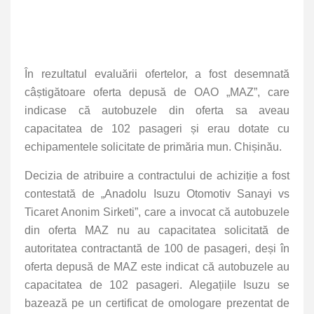
În rezultatul evaluării ofertelor, a fost desemnată
câștigătoare oferta depusă de OAO „MAZ”, care
indicase că autobuzele din oferta sa aveau
capacitatea de 102 pasageri și erau dotate cu
echipamentele solicitate de primăria mun. Chișinău.
Decizia de atribuire a contractului de achiziție a fost
contestată de „Anadolu Isuzu Otomotiv Sanayi vs
Ticaret Anonim Sirketi”, care a invocat că autobuzele
din oferta MAZ nu au capacitatea solicitată de
autoritatea contractantă de 100 de pasageri, deși în
oferta depusă de MAZ este indicat că autobuzele au
capacitatea de 102 pasageri. Alegațiile Isuzu se
bazează pe un certificat de omologare prezentat de