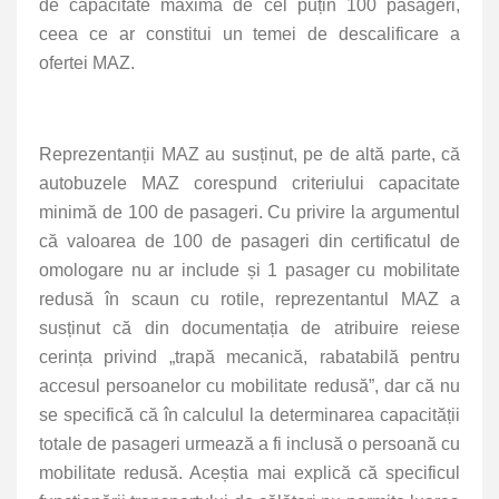
de capacitate maximă de cel puțin 100 pasageri,
ceea ce ar constitui un temei de descalificare a
ofertei MAZ.
Reprezentanții MAZ au susținut, pe de altă parte, că
autobuzele MAZ corespund criteriului capacitate
minimă de 100 de pasageri. Cu privire la argumentul
că valoarea de 100 de pasageri din certificatul de
omologare nu ar include și 1 pasager cu mobilitate
redusă în scaun cu rotile, reprezentantul MAZ a
susținut că din documentația de atribuire reiese
cerința privind „trapă mecanică, rabatabilă pentru
accesul persoanelor cu mobilitate redusă”, dar că nu
se specifică că în calculul la determinarea capacității
totale de pasageri urmează a fi inclusă o persoană cu
mobilitate redusă. Aceștia mai explică că specificul