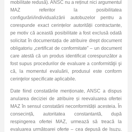
mobilitate redusă). ANSC nu a reținut nici argumentul
MAZ referitor la posibilitatea
configurării/individualizării autobuzelor pentru a
corespunde exact cerințelor autorității contractante,
pe motiv că această posibilitate a fost exclusă odată
solicitat în documentația de atribuire drept document
obligatoriu „certificat de conformitate” – un document
care atestă că un produs identificat corespunzător a
fost supus procedurilor de evaluare a conformităţii şi
că, la momentul evaluării, produsul este conform
cerinţelor specificate aplicabile.
Date fiind constatările menționate, ANSC a dispus
anularea deciziei de atribuire și reevaluarea ofertei
MAZ în sensul constatării neconformității acesteia. În
consecință, autoritatea constantantă, după
respingerea ofertei MAZ, urmează să treacă la
evaluarea următoarei oferte – cea depusă de Isuzu.