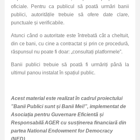
oficiale. Pentru ca publicul să poată urmări banii
publici, autoritățile trebuie să ofere date clare,
punctuale și verificabile.
Atunci când o autoritate este întrebată cât a cheltuit,
din ce bani, cu cine a contractat și prin ce procedură,
răspunsul nu poate fi doar: „consultați platformele”.
Banii publici trebuie să poată fi urmăriți până la
ultimul panou instalat în spațiul public.
Acest material este realizat în cadrul proiectului
”Banii Publici sunt și Banii Mei!”, implementat de
Asociația pentru Guvernare Eficientă și
Responsabilă AGER cu susținerea financiară din
partea National Endowment for Democracy
(NED).