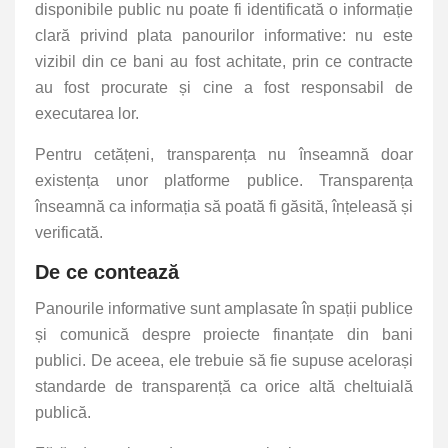
disponibile public nu poate fi identificată o informație
clară privind plata panourilor informative: nu este
vizibil din ce bani au fost achitate, prin ce contracte
au fost procurate și cine a fost responsabil de
executarea lor.
Pentru cetățeni, transparența nu înseamnă doar
existența unor platforme publice. Transparența
înseamnă ca informația să poată fi găsită, înțeleasă și
verificată.
De ce contează
Panourile informative sunt amplasate în spații publice
și comunică despre proiecte finanțate din bani
publici. De aceea, ele trebuie să fie supuse acelorași
standarde de transparență ca orice altă cheltuială
publică.