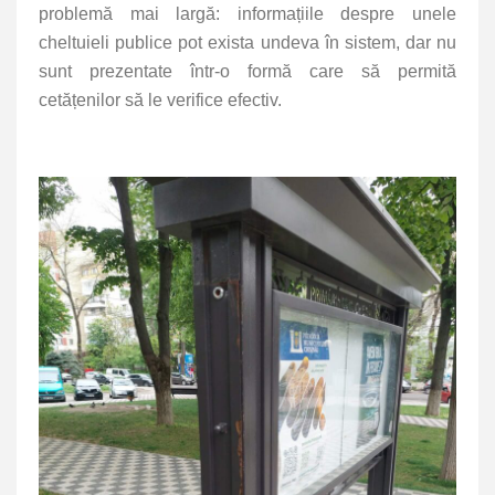
problemă mai largă: informațiile despre unele
cheltuieli publice pot exista undeva în sistem, dar nu
sunt prezentate într-o formă care să permită
cetățenilor să le verifice efectiv.