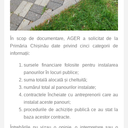
În scop de documentare, AGER a solicitat de la
Primăria Chișinău date privind cinci categorii de
informații:
sursele financiare folosite pentru instalarea
panourilor în locuri publice;
suma totală alocată și cheltuită;
numărul total al panourilor instalate;
contractele încheiate cu antreprenorii care au
instalat aceste panouri;
procedurile de achiziție publică ce au stat la
baza acestor contracte.
Întrebările nu vizau o opinie, o interpretare sau o