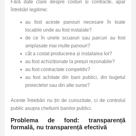
Fără date clare despre costuri și contracte, apar
întrebări legitime:
au fost aceste panouri necesare în toate
locațiile unde au fost instalate?
de ce în unele scuaruri sau parcuri au fost
amplasate mai multe panouri?
cât a costat producerea și instalarea lor?
au fost achiziționate la prețuri rezonabile?
au fost contractate competitiv?
au fost achitate din bani publici, din bugetul
proiectelor sau din alte surse?
Aceste întrebări nu țin de curiozitate, ci de controlul
public asupra cheltuirii banilor publici.
Problema de fond: transparență
formală, nu transparență efectivă