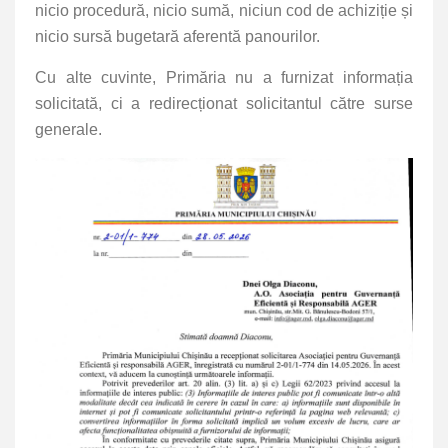
nicio procedură, nicio sumă, niciun cod de achiziție și
nicio sursă bugetară aferentă panourilor.
Cu alte cuvinte, Primăria nu a furnizat informația
solicitată, ci a redirecționat solicitantul către surse
generale.