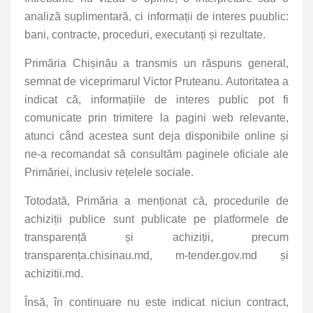
analiză suplimentară, ci informații de interes puublic:
bani, contracte, proceduri, executanți și rezultate.
Primăria Chișinău a transmis un răspuns general,
semnat de viceprimarul Victor Pruteanu. Autoritatea a
indicat că, informațiile de interes public pot fi
comunicate prin trimitere la pagini web relevante,
atunci când acestea sunt deja disponibile online și
ne-a recomandat să consultăm paginele oficiale ale
Primăriei, inclusiv rețelele sociale.
Totodată, Primăria a menționat că, procedurile de
achiziții publice sunt publicate pe platformele de
transparență și achiziții, precum
transparența.chisinau.md, m-tender.gov.md și
achizitii.md.
Însă, în continuare nu este indicat niciun contract,