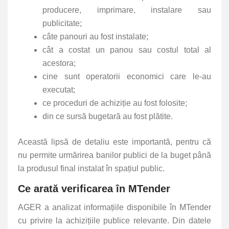
producere, imprimare, instalare sau
publicitate;
câte panouri au fost instalate;
cât a costat un panou sau costul total al
acestora;
cine sunt operatorii economici care le-au
executat;
ce proceduri de achiziție au fost folosite;
din ce sursă bugetară au fost plătite.
Această lipsă de detaliu este importantă, pentru că
nu permite urmărirea banilor publici de la buget până
la produsul final instalat în spațiul public.
Ce arată verificarea în MTender
AGER a analizat informațiile disponibile în MTender
cu privire la achizițiile publice relevante. Din datele