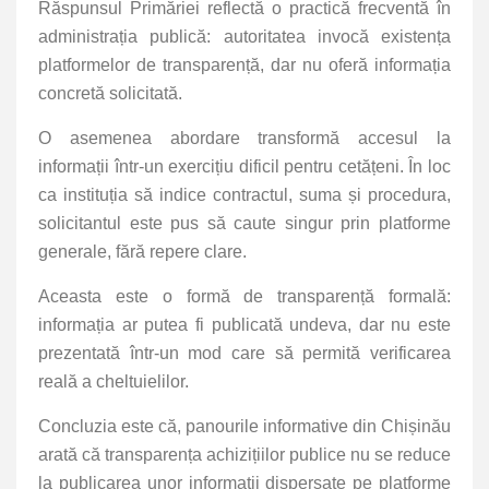
Răspunsul Primăriei reflectă o practică frecventă în
administrația publică: autoritatea invocă existența
platformelor de transparență, dar nu oferă informația
concretă solicitată.
O asemenea abordare transformă accesul la
informații într-un exercițiu dificil pentru cetățeni. În loc
ca instituția să indice contractul, suma și procedura,
solicitantul este pus să caute singur prin platforme
generale, fără repere clare.
Aceasta este o formă de transparență formală:
informația ar putea fi publicată undeva, dar nu este
prezentată într-un mod care să permită verificarea
reală a cheltuielilor.
Concluzia este că, panourile informative din Chișinău
arată că transparența achizițiilor publice nu se reduce
la publicarea unor informații dispersate pe platforme