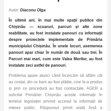
Autor:
Diaconu Olga
În ultimii ani, în mai multe spații publice din
Chișinău — scuaruri, parcuri și alte zone
reabilitate, au fost instalate panouri cu informații
despre proiectele implementate de Primăria
municipiului Chișinău. În unele locuri, asemenea
panouri apar chiar în număr de două sau trei. În
Parcuri mai mari, cum este Valea Morilor, au fost
instalate zeci astfel de panouri.
Problema apare atunci când încercăm să aflăm cât
au costat, din ce bani au fost plătite, cine le-a produs
și prin ce procedură au fost contractate. AGER a
solicitat Primăriei Chișinău aceste informații în
temeiul legislației privind accesul la informații de
interes public. Răspunsul primit arată însă o