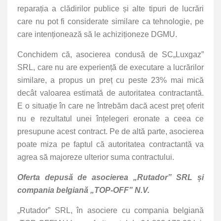
reparația a clădirilor publice și alte tipuri de lucrări
care nu pot fi considerate similare ca tehnologie, pe
care intenționează să le achiziționeze DGMU.
Conchidem că, asocierea condusă de SC„Luxgaz”
SRL, care nu are experiență de executare a lucrărilor
similare, a propus un preț cu peste 23% mai mică
decât valoarea estimată de autoritatea contractantă.
E o situație în care ne întrebăm dacă acest preț oferit
nu e rezultatul unei înțelegeri eronate a ceea ce
presupune acest contract. Pe de altă parte, asocierea
poate miza pe faptul că autoritatea contractantă va
agrea să majoreze ulterior suma contractului.
Oferta depusă de asocierea „Rutador” SRL și
compania belgiană „TOP-OFF” N.V.
„Rutador” SRL, în asociere cu compania belgiană