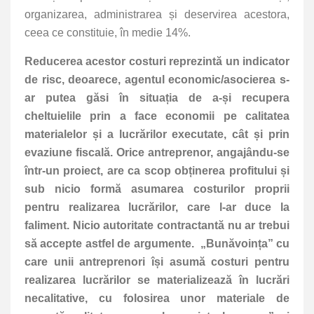
organizarea, administrarea și deservirea acestora,
ceea ce constituie, în medie 14%.
Reducerea acestor costuri reprezintă un indicator
de risc, deoarece, agentul economic/asocierea s-
ar putea găsi în situația de a-și recupera
cheltuielile prin a face economii pe calitatea
materialelor și a lucrărilor executate, cât și prin
evaziune fiscală. Orice antreprenor, angajându-se
într-un proiect, are ca scop obținerea profitului și
sub nicio formă asumarea costurilor proprii
pentru realizarea lucrărilor, care l-ar duce la
faliment. Nicio autoritate contractantă nu ar trebui
să accepte astfel de argumente. „Bunăvoința” cu
care unii antreprenori își asumă costuri pentru
realizarea lucrărilor se materializează în lucrări
necalitative, cu folosirea unor materiale de