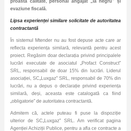
proastă calitate, personal angajat „la negru” și
evaziune fiscală.
Lipsa experienței similare solicitate de autoritatea
contractantă
În sistemul Mtender nu au fost depuse acte care ar
reflecta experiența similară, relevantă pentru acest
proiect. Regăsim doar declarația privind principalele
lucrări executate de asociatul „Profact Construct”
SRL, responsabil de doar 15% din lucrări. Liderul
asociației, SC„Luxgaz” SRL, responsabil de 70% din
lucrări, nu a depus o declarație privind experiența
similară, deși, aceasta este catalogată ca fiind
„obligatorie” de autoritatea contractantă.
Admitem că, actele puteau fi puse la dispoziție
ulterior de SC„Luxgaz” SRL. Am verificat pagina
Agenției Achiziții Publice, pentru a afla ce contracte a