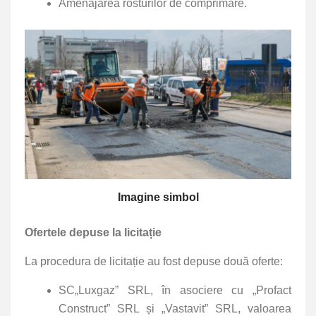
Amenajarea rosturilor de comprimare.
Imagine simbol
Ofertele depuse la licitație
La procedura de licitație au fost depuse două oferte:
SC„Luxgaz” SRL, în asociere cu „Profact
Construct” SRL și „Vastavit” SRL, valoarea