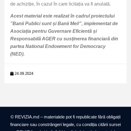
de achiziție, în cazul în care licitația va fi anulată.
Acest material este realizat în cadrul proiectului
”Banii Publici sunt și Banii Mei!”, implementat de
Asociația pentru Guvernare Eficientă și
Responsabilă AGER cu susținerea financiară din
partea National Endowment for Democracy
(NED).
24.09.2024
© REVIZIA.md – materialele pot fi republicate fără obligații
financiare sau constrângeri legale, cu condiția citării sursei