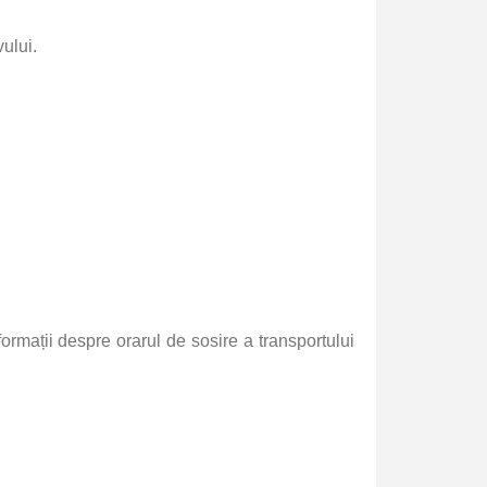
vului.
formații despre orarul de sosire a transportului