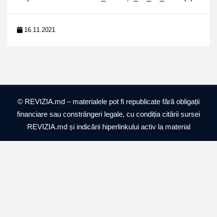
16.11.2021
© REVIZIA.md – materialele pot fi republicate fără obligații
financiare sau constrângeri legale, cu condiția citării sursei
REVIZIA.md și indicării hiperlinkului activ la material