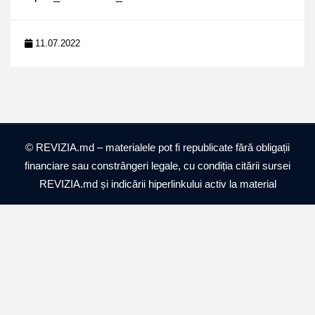
11.07.2022
© REVIZIA.md – materialele pot fi republicate fără obligații
financiare sau constrângeri legale, cu condiția citării sursei
REVIZIA.md și indicării hiperlinkului activ la material