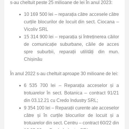
s-au cheltuit peste 25 milioane de lei în anul 2023:
10 169 500 lei – reparația către accesele către
curțile blocurilor de locuit din sect. Ciocana –
Vicoliv SRL
15 314 900 lei – reparația și întreținerea căilor
de comunicație suburbane, căile de acces
spre suburbii, reparații utilități din mun.
Chișinău
În anul 2022 s-au cheltuit aproape 30 milioane de lei:
6 535 700 lei – Reparația acceselor și a
trotuarelor în sect. Botanica – contract 91/21
din 03.12.21 cu Credo Industry SRL;
9 354 100 lei – Reparații curente ale acceselor
către și în curțile blocurilor de locuit și a
trotuarelor din sect. Centru – contract 60/22 din