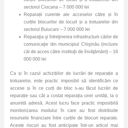
sectorul Ciocana – 7 000 000 lei
Reparații curente ale acceselor către și în
curțile blocurilor de locuit și a trotuarelor din
sectorul Buiucani – 7 000 000 lei
Reparaţia şi întreţinerea infrastructurii căilor de
comunicaţie din municipiul Chişinău (inclusiv
căi de acces către instituţii de învăţămănt) – 16
000 000 lei
Ca și în cazul achizițiilor de lucrări de reparație a
trotuarelor, este practic imposibil să identificăm ce
accese și în ce curți de bloc s-au făcut lucrări de
reparație sau cât a costat reparația unei unități, la o
anumită adresă. Acest lucru face practic imposibilă
monitorizarea modului în care au fost distribuite
resursele financiare între curțile de blocuri reparate.
Aceste riscuri au fost anticipate într-un articol
mai