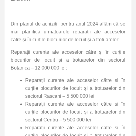
Din planul de achiziții pentru anul 2024 aflăm că se
mai planifică următoarele reparații ale acceselor
către și în curțile blocurilor de locuit și a trotuarelor:
Reparații curente ale acceselor către și în curțile
blocurilor de locuit și a trotuarelor din sectorul
Botanica – 12 000 000 lei;
Reparații curente ale acceselor către și în
curțile blocurilor de locuit și a trotuarelor din
sectorul Rascani – 5 500 000 lei
Reparații curente ale acceselor către și în
curțile blocurilor de locuit și a trotuarelor din
sectorul Centru – 5 500 000 lei
Reparații curente ale acceselor către și în
curțile blocurilor de locuit și a trotuarelor din