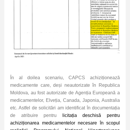
În al doilea scenariu, CAPCS achiziționează
medicamente care, deși neautorizate în Republica
Moldova, au fost autorizate de Agenția Europeană a
medicamentelor, Elveția, Canada, Japonia, Australia
etc. Astfel de solicitări am identificat în documentația
de atribuire pentru
licitația deschisă pentru
achiziționarea medicamentelor necesare în scopul