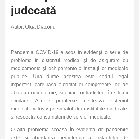
judecată
Autor: Olga Diaconu
Pandemia COVID-19 a scos în evidență o serie de
probleme în sistemul medical și de asigurare cu
medicamente și echipamente a instituțiilor medicale
publice. Una dintre acestea este cadrul legal
imperfect, care lasă autorităților competente loc de
abordări neuniforme, și chiar contradictorii în situații
similare. Aceste probleme afectează sistemul
medical, inclusiv personalul din instituțiile medicale,
și respectiv consumatorii de servicii medicale.
O altă problemă scoasă în evidență de pandemie
este și abordarea neuniformă a instanțelor de