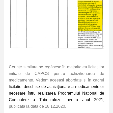
Cerințe similare se regăsesc în majoritatea licitațiilor
inițiate de CAPCS pentru achiziționarea de
medicamente. Vedem aceeași abordate și în cadrul
licitației deschise de achiziționare a medicamentelor
necesare întru realizarea Programului Național de
Combatere a Tuberculozei pentru anul 2021
,
publicată la data de 18.12.2020.