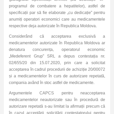
programul de combatere a hepatitelor
), astfel de
specificații par să fie elaborate „cu dedicație” pentru
anumiți operatori economici care au medicamentele
respective deja autorizate în Republica Moldova.
Considerând că acceptarea exclusivă a
medicamentelor autorizate în Republica Moldova ar
denatura concurența, operatorul economic
„Medeferent Grup” SRL a depus contestația nr.
02/655/20 din 15.07.2020, prin care a solicitat
acceptarea în cadrul procedurii de achiziție 20/00072
și a medicamentelor în curs de autorizare repetată,
compania având în stoc astfel de medicamente.
Argumentele CAPCS pentru neacceptarea
medicamentelor neautorizate sau în procedură de
autorizare repetată s-au limitat la afirmații precum că
în cazul acceptării solicitării contestatorului pentru