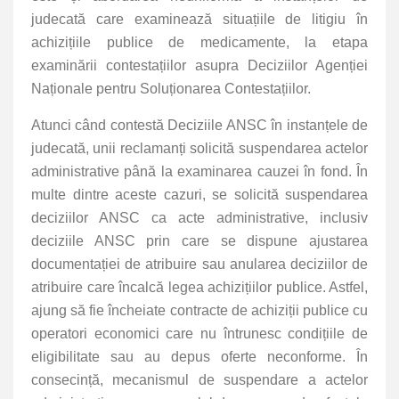
judecată care examinează situațiile de litigiu în
achizițiile publice de medicamente, la etapa
examinării contestațiilor asupra Deciziilor Agenției
Naționale pentru Soluționarea Contestațiilor.
Atunci când contestă Deciziile ANSC în instanțele de
judecată, unii reclamanți solicită suspendarea actelor
administrative până la examinarea cauzei în fond. În
multe dintre aceste cazuri, se solicită suspendarea
deciziilor ANSC ca acte administrative, inclusiv
deciziile ANSC prin care se dispune ajustarea
documentației de atribuire sau anularea deciziilor de
atribuire care încalcă legea achizițiilor publice. Astfel,
ajung să fie încheiate contracte de achiziții publice cu
operatori economici care nu întrunesc condițiile de
eligibilitate sau au depus oferte neconforme. În
consecință, mecanismul de suspendare a actelor