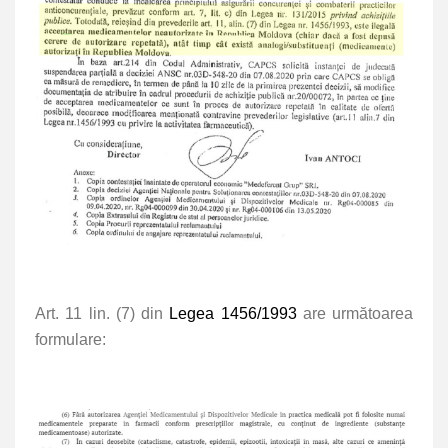
Art. 11 lin. (7) din
Legea 1456/1993
are următoarea
formulare: