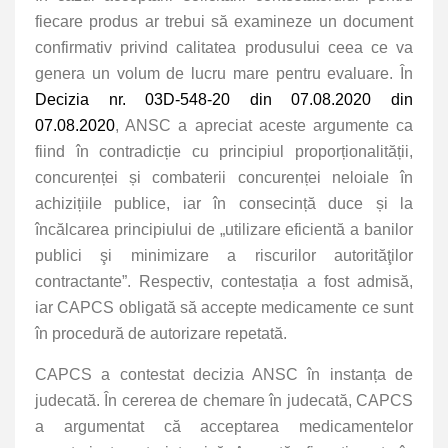
fiecare produs ar trebui să examineze un document
confirmativ privind calitatea produsului ceea ce va
genera un volum de lucru mare pentru evaluare. În
Decizia nr. 03D-548-20 din 07.08.2020 din
07.08.2020
, ANSC a apreciat aceste argumente ca
fiind în contradicție cu principiul proporționalității,
concurenței și combaterii concurenței neloiale în
achizițiile publice, iar în consecință duce și la
încălcarea principiului de „utilizare eficientă a banilor
publici şi minimizare a riscurilor autorităţilor
contractante”. Respectiv, contestația a fost admisă,
iar CAPCS obligată să accepte medicamente ce sunt
în procedură de autorizare repetată.
CAPCS a contestat decizia ANSC în instanța de
judecată. În cererea de chemare în judecată, CAPCS
a argumentat că acceptarea medicamentelor