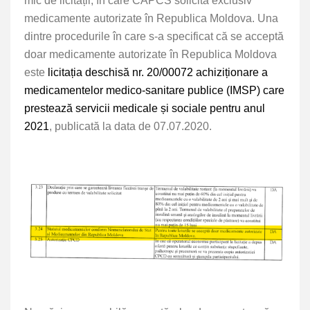
mic de licitații, în care CAPCS solicită exclusiv
medicamente autorizate în Republica Moldova. Una
dintre procedurile în care s-a specificat că se acceptă
doar medicamente autorizate în Republica Moldova
este
licitația deschisă nr. 20/00072 achiziționare a
medicamentelor medico-sanitare publice (IMSP) care
prestează servicii medicale și sociale pentru anul
2021
, publicată la data de 07.07.2020.