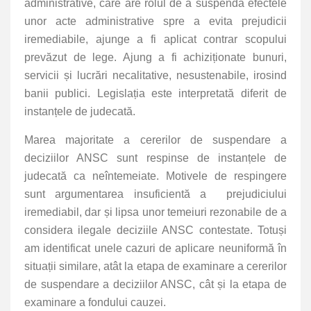
administrative, care are rolul de a suspenda efectele
unor acte administrative spre a evita prejudicii
iremediabile, ajunge a fi aplicat contrar scopului
prevăzut de lege. Ajung a fi achiziționate bunuri,
servicii și lucrări necalitative, nesustenabile, irosind
banii publici. Legislația este interpretată diferit de
instanțele de judecată.
Marea majoritate a cererilor de suspendare a
deciziilor ANSC sunt respinse de instanțele de
judecată ca neîntemeiate. Motivele de respingere
sunt argumentarea insuficientă a prejudiciului
iremediabil, dar și lipsa unor temeiuri rezonabile de a
considera ilegale deciziile ANSC contestate. Totuși
am identificat unele cazuri de aplicare neuniformă în
situații similare, atât la etapa de examinare a cererilor
de suspendare a deciziilor ANSC, cât și la etapa de
examinare a fondului cauzei.