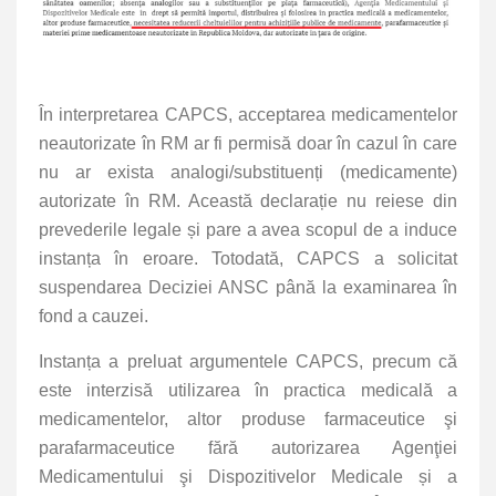
În interpretarea CAPCS, acceptarea medicamentelor
neautorizate în RM ar fi permisă doar în cazul în care
nu ar exista analogi/substituenți (medicamente)
autorizate în RM. Această declarație nu reiese din
prevederile legale și pare a avea scopul de a induce
instanța în eroare. Totodată, CAPCS a solicitat
suspendarea Deciziei ANSC până la examinarea în
fond a cauzei.
Instanța a preluat argumentele CAPCS, precum că
este interzisă utilizarea în practica medicală a
medicamentelor, altor produse farmaceutice şi
parafarmaceutice fără autorizarea Agenţiei
Medicamentului şi Dispozitivelor Medicale și a