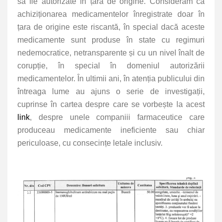
să fie autorizate în țara de origine. Considerăm că
achiziționarea medicamentelor înregistrate doar în
țara de origine este riscantă, în special dacă aceste
medicamente sunt produse în state cu regimuri
nedemocratice, netransparente și cu un nivel înalt de
corupție, în special în domeniul autorizării
medicamentelor. În ultimii ani, în atenția publicului din
întreaga lume au ajuns o serie de investigații,
cuprinse în cartea despre care se vorbește la acest
link
, despre unele companiii farmaceutice care
produceau medicamente ineficiente sau chiar
periculoase, cu consecințe letale inclusiv.