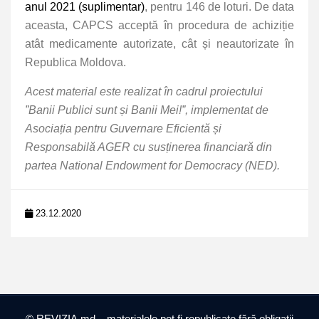
anul 2021 (suplimentar)
, pentru 146 de loturi. De data
aceasta, CAPCS acceptă în procedura de achiziție
atât medicamente autorizate, cât și neautorizate în
Republica Moldova.
Acest material este realizat în cadrul proiectului
”Banii Publici sunt și Banii Mei!”, implementat de
Asociația pentru Guvernare Eficientă și
Responsabilă AGER cu susținerea financiară din
partea National Endowment for Democracy (NED).
23.12.2020
© REVIZIA.md – materialele pot fi republicate fără obligații