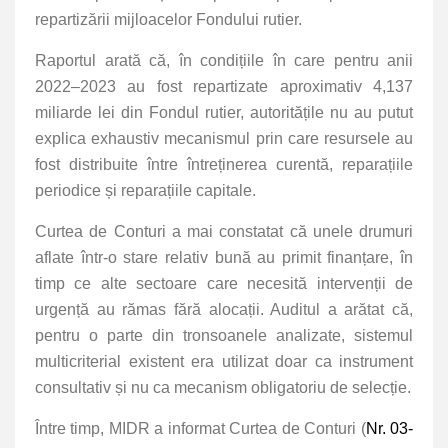
repartizării mijloacelor Fondului rutier.
Raportul arată că, în condițiile în care pentru anii
2022–2023 au fost repartizate aproximativ 4,137
miliarde lei din Fondul rutier, autoritățile nu au putut
explica exhaustiv mecanismul prin care resursele au
fost distribuite între întreținerea curentă, reparațiile
periodice și reparațiile capitale.
Curtea de Conturi a mai constatat că unele drumuri
aflate într-o stare relativ bună au primit finanțare, în
timp ce alte sectoare care necesită intervenții de
urgență au rămas fără alocații. Auditul a arătat că,
pentru o parte din tronsoanele analizate, sistemul
multicriterial existent era utilizat doar ca instrument
consultativ și nu ca mecanism obligatoriu de selecție.
Între timp, MIDR a informat Curtea de Conturi (
Nr. 03-