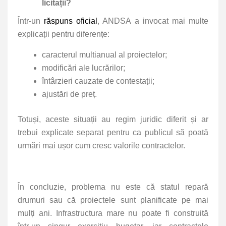
licitații?
Într-un
răspuns oficial
, ANDSA a invocat mai multe
explicații pentru diferențe:
caracterul multianual al proiectelor;
modificări ale lucrărilor;
întârzieri cauzate de contestații;
ajustări de preț.
Totuși, aceste situații au regim juridic diferit și ar
trebui explicate separat pentru ca publicul să poată
urmări mai ușor cum cresc valorile contractelor.
În concluzie, problema nu este că statul repară
drumuri sau că proiectele sunt planificate pe mai
mulți ani. Infrastructura mare nu poate fi construită