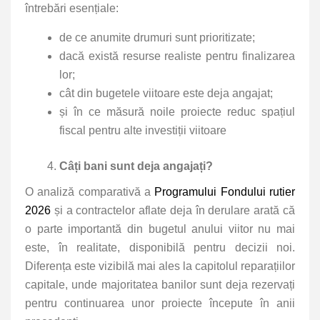
întrebări esențiale:
de ce anumite drumuri sunt prioritizate;
dacă există resurse realiste pentru finalizarea
lor;
cât din bugetele viitoare este deja angajat;
și în ce măsură noile proiecte reduc spațiul
fiscal pentru alte investiții viitoare
Câți bani sunt deja angajați?
O analiză comparativă a
Programului Fondului rutier
2026
și a contractelor aflate deja în derulare arată că
o parte importantă din bugetul anului viitor nu mai
este, în realitate, disponibilă pentru decizii noi.
Diferența este vizibilă mai ales la capitolul reparațiilor
capitale, unde majoritatea banilor sunt deja rezervați
pentru continuarea unor proiecte începute în anii