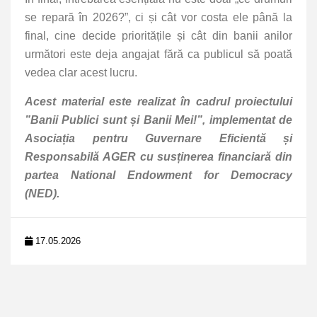
se repară în 2026?”, ci și cât vor costa ele până la
final, cine decide prioritățile și cât din banii anilor
următori este deja angajat fără ca publicul să poată
vedea clar acest lucru.
Acest material este realizat în cadrul proiectului
”Banii Publici sunt și Banii Mei!”, implementat de
Asociația pentru Guvernare Eficientă și
Responsabilă AGER cu susținerea financiară din
partea National Endowment for Democracy
(NED).
17.05.2026