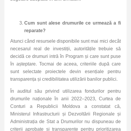
Cum sunt alese drumurile ce urmează a fi
reparate?
Atunci când resursele disponibile sunt mai mici decât
necesarul real de investiții, autoritățile trebuie să
decidă ce drumuri intră în Program și care sunt puse
în așteptare. Tocmai de aceea, criteriile după care
sunt selectate proiectele devin esențiale pentru
transparența și credibilitatea utilizării banilor publici.
În auditul său privind utilizarea fondurilor pentru
drumurile naționale în anii 2022–2023, Curtea de
Conturi a Republicii Moldova a constatat că,
Ministerul Infrastructurii și Dezvoltării Regionale și
Administrația de Stat a Drumurilor nu dispuneau de
criterii aprobate și transparente pentru prioritizarea