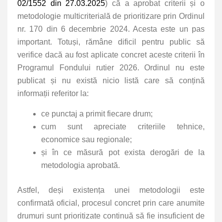
02/1552 din 27.03.2025
) că a aprobat criterii și o
metodologie multicriterială de prioritizare prin Ordinul
nr. 170 din 6 decembrie 2024. Acesta este un pas
important. Totuși, rămâne dificil pentru public să
verifice dacă au fost aplicate concret aceste criterii în
Programul Fondului rutier 2026. Ordinul nu este
publicat și nu există nicio listă care să conțină
informații referitor la:
ce punctaj a primit fiecare drum;
cum sunt apreciate criteriile tehnice,
economice sau regionale;
și în ce măsură pot exista derogări de la
metodologia aprobată.
Astfel, deși existența unei metodologii este
confirmată oficial, procesul concret prin care anumite
drumuri sunt prioritizate continuă să fie insuficient de