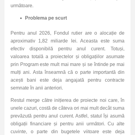
următoare.
Problema pe scurt
Pentru anul 2026, Fondul rutier are o alocație de
aproximativ 1,82 miliarde lei. Aceasta este suma
efectiv disponibilă pentru anul curent. Totuși,
valoarea totală a proiectelor și obligațiilor asumate
prin Program este mult mai mare și se întinde pe mai
mulți ani. Asta înseamnă că o parte importantă din
acești bani este deja angajată pentru contracte
semnate în anii anteriori.
Restul merge către inițierea de proiecte noi care, în
unele cazuri, costă de câteva ori mai mult decât suma
prevăzută pentru anul curent. Astfel, statul își asumă
obligații financiare și pentru anii următori. Cu alte
cuvinte, o parte din bugetele viitoare este deja